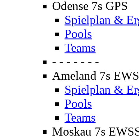
Odense 7s GPS
Spielplan & Er
Pools
Teams
- - - - - - -
Ameland 7s EW
Spielplan & Er
Pools
Teams
Moskau 7s EWS