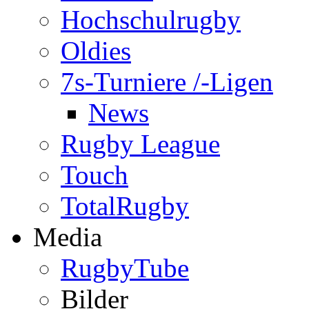
Hochschulrugby
Oldies
7s-Turniere /-Ligen
News
Rugby League
Touch
TotalRugby
Media
RugbyTube
Bilder