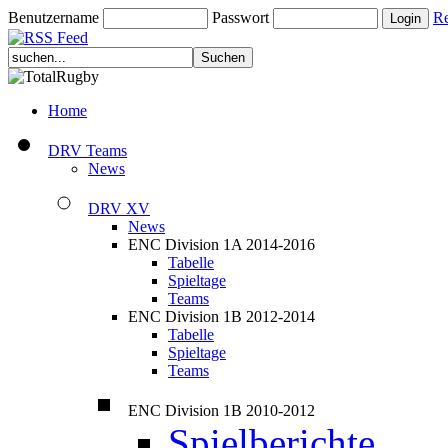
Benutzername
Passwort
Re
Home
DRV Teams
News
DRV XV
News
ENC Division 1A 2014-2016
Tabelle
Spieltage
Teams
ENC Division 1B 2012-2014
Tabelle
Spieltage
Teams
ENC Division 1B 2010-2012
Spielberichte