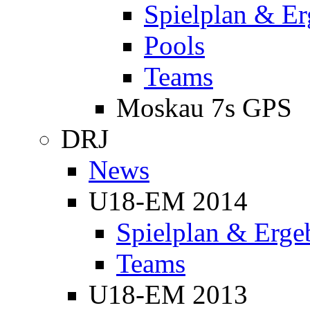
Spielplan & Er
Pools
Teams
Moskau 7s GPS
DRJ
News
U18-EM 2014
Spielplan & Erge
Teams
U18-EM 2013