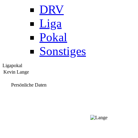
DRV
Liga
Pokal
Sonstiges
Ligapokal
Kevin Lange
Persönliche Daten