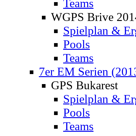
Teams
WGPS Brive 201
Spielplan & Er
Pools
Teams
7er EM Serien (201
GPS Bukarest
Spielplan & Er
Pools
Teams