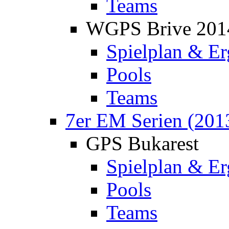
Teams
WGPS Brive 201
Spielplan & Er
Pools
Teams
7er EM Serien (201
GPS Bukarest
Spielplan & Er
Pools
Teams