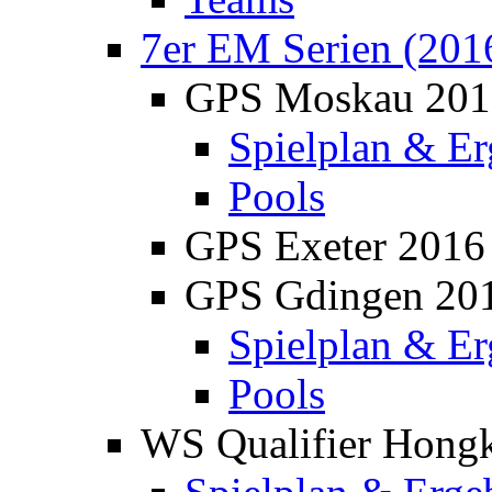
7er EM Serien (201
GPS Moskau 201
Spielplan & Er
Pools
GPS Exeter 2016
GPS Gdingen 20
Spielplan & Er
Pools
WS Qualifier Hong