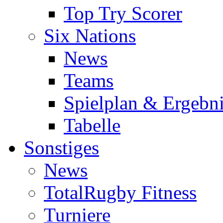
Top Try Scorer
Six Nations
News
Teams
Spielplan & Ergebni
Tabelle
Sonstiges
News
TotalRugby Fitness
Turniere