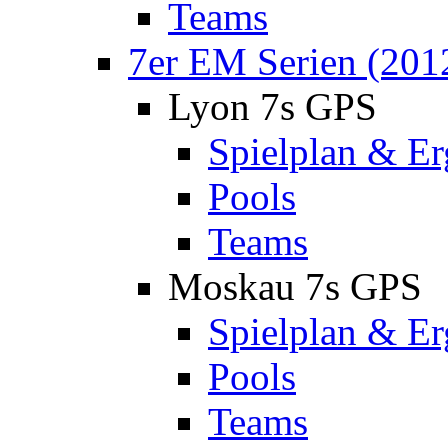
Teams
7er EM Serien (201
Lyon 7s GPS
Spielplan & Er
Pools
Teams
Moskau 7s GPS
Spielplan & Er
Pools
Teams