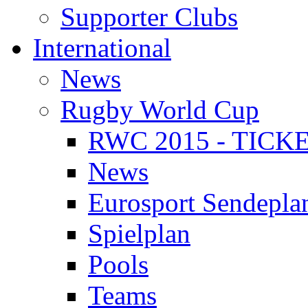
Supporter Clubs
International
News
Rugby World Cup
RWC 2015 - TICK
News
Eurosport Sendepla
Spielplan
Pools
Teams