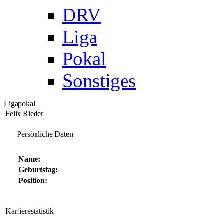
DRV
Liga
Pokal
Sonstiges
Ligapokal
Felix Rieder
Persönliche Daten
Name:
Geburtstag:
Position:
Karrierestatistik