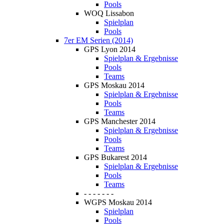
Pools
WOQ Lissabon
Spielplan
Pools
7er EM Serien (2014)
GPS Lyon 2014
Spielplan & Ergebnisse
Pools
Teams
GPS Moskau 2014
Spielplan & Ergebnisse
Pools
Teams
GPS Manchester 2014
Spielplan & Ergebnisse
Pools
Teams
GPS Bukarest 2014
Spielplan & Ergebnisse
Pools
Teams
- - - - - - -
WGPS Moskau 2014
Spielplan
Pools