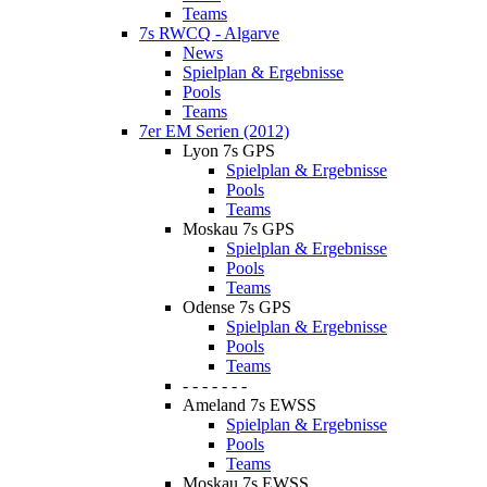
Teams
7s RWCQ - Algarve
News
Spielplan & Ergebnisse
Pools
Teams
7er EM Serien (2012)
Lyon 7s GPS
Spielplan & Ergebnisse
Pools
Teams
Moskau 7s GPS
Spielplan & Ergebnisse
Pools
Teams
Odense 7s GPS
Spielplan & Ergebnisse
Pools
Teams
- - - - - - -
Ameland 7s EWSS
Spielplan & Ergebnisse
Pools
Teams
Moskau 7s EWSS