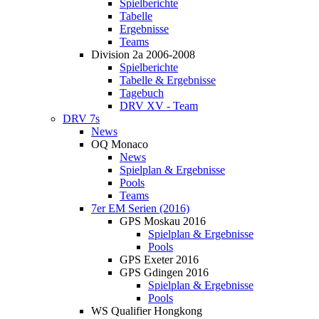
Spielberichte
Tabelle
Ergebnisse
Teams
Division 2a 2006-2008
Spielberichte
Tabelle & Ergebnisse
Tagebuch
DRV XV - Team
DRV 7s
News
OQ Monaco
News
Spielplan & Ergebnisse
Pools
Teams
7er EM Serien (2016)
GPS Moskau 2016
Spielplan & Ergebnisse
Pools
GPS Exeter 2016
GPS Gdingen 2016
Spielplan & Ergebnisse
Pools
WS Qualifier Hongkong