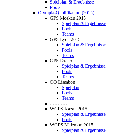
Spielplan & Ergebnisse
Pools
Olympia-Qualifikation (2015)
GPS Moskau 2015
Spielplan & Ergebnisse
Pools
Teams
GPS Lyon 2015
Spielplan & Ergebnisse
Pools
Teams
GPS Exeter
Spielplan & Ergebnisse
Pools
Teams
OQ Lissabon
Spielplan
Pools
Teams
- - - - - - -
WGPS Kazan 2015
Spielplan & Ergebnisse
Pools
WGPS Malemort 2015
Spielplan & Ergebnisse