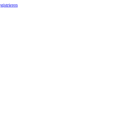
gistrieren