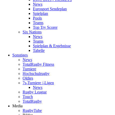
News
Eurosport Sendeplan
Spielplan
Pools
Teams
Top Try Scorer
Six Nations
News
Teams
Spielplan & Ergebnisse
Tabelle
Sonstiges
News
TotalRugby Fitness
Turniere
Hochschulrugby
Oldies
7s-Turniere /-Ligen
News
Rugby League
Touch
TotalRugby
Media
RugbyTube