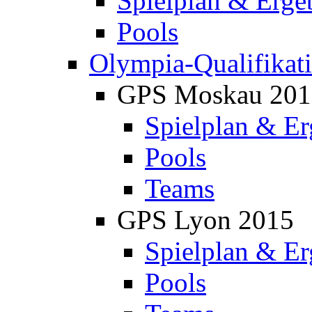
Spielplan & Erge
Pools
Olympia-Qualifikat
GPS Moskau 201
Spielplan & Er
Pools
Teams
GPS Lyon 2015
Spielplan & Er
Pools