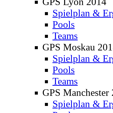
GPS Lyon 2014
Spielplan & Er
Pools
Teams
GPS Moskau 201
Spielplan & Er
Pools
Teams
GPS Manchester 
Spielplan & Er