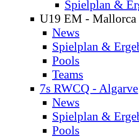
Spielplan & Er
U19 EM - Mallorca
News
Spielplan & Erge
Pools
Teams
7s RWCQ - Algarve
News
Spielplan & Erge
Pools