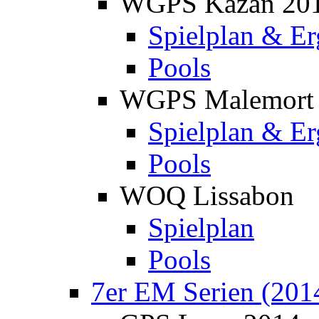
WGPS Kazan 20
Spielplan & Er
Pools
WGPS Malemort
Spielplan & Er
Pools
WOQ Lissabon
Spielplan
Pools
7er EM Serien (201