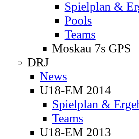
Spielplan & Er
Pools
Teams
Moskau 7s GPS
DRJ
News
U18-EM 2014
Spielplan & Erge
Teams
U18-EM 2013