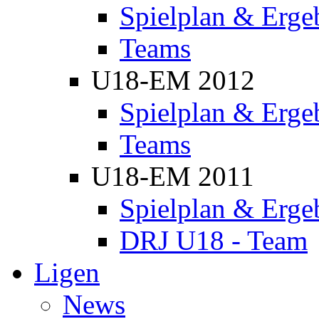
Spielplan & Erge
Teams
U18-EM 2012
Spielplan & Erge
Teams
U18-EM 2011
Spielplan & Erge
DRJ U18 - Team
Ligen
News