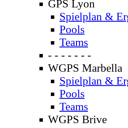
GPS Lyon
Spielplan & Er
Pools
Teams
- - - - - - -
WGPS Marbella
Spielplan & Er
Pools
Teams
WGPS Brive