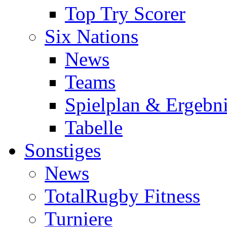
Top Try Scorer
Six Nations
News
Teams
Spielplan & Ergebni
Tabelle
Sonstiges
News
TotalRugby Fitness
Turniere