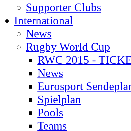
Supporter Clubs
International
News
Rugby World Cup
RWC 2015 - TICK
News
Eurosport Sendepla
Spielplan
Pools
Teams