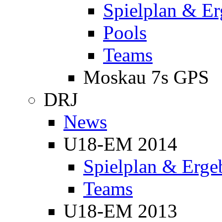
Spielplan & Er
Pools
Teams
Moskau 7s GPS
DRJ
News
U18-EM 2014
Spielplan & Erge
Teams
U18-EM 2013