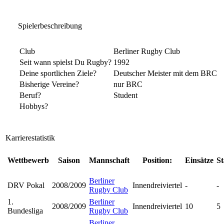
Spielerbeschreibung
Club
Berliner Rugby Club
Seit wann spielst Du Rugby?
1992
Deine sportlichen Ziele?
Deutscher Meister mit dem BRC
Bisherige Vereine?
nur BRC
Beruf?
Student
Hobbys?
Karrierestatistik
Wettbewerb
Saison
Mannschaft
Position:
Einsätze
St
Berliner
DRV Pokal
2008/2009
Innendreiviertel
-
-
Rugby Club
1.
Berliner
2008/2009
Innendreiviertel
10
5
Bundesliga
Rugby Club
Berliner