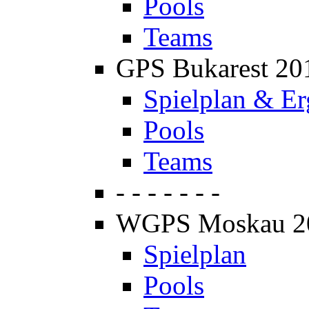
Pools
Teams
GPS Bukarest 20
Spielplan & Er
Pools
Teams
- - - - - - -
WGPS Moskau 2
Spielplan
Pools