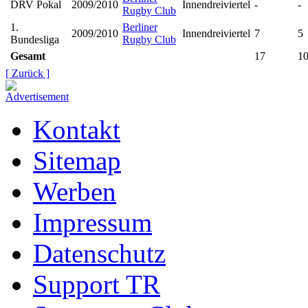
DRV Pokal
2009/2010
Innendreiviertel
-
-
Rugby Club
1.
Berliner
2009/2010
Innendreiviertel
7
5
Bundesliga
Rugby Club
Gesamt
17
1
[ Zurück ]
Kontakt
Sitemap
Werben
Impressum
Datenschutz
Support TR