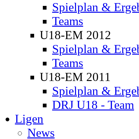
Spielplan & Erge
Teams
U18-EM 2012
Spielplan & Erge
Teams
U18-EM 2011
Spielplan & Erge
DRJ U18 - Team
Ligen
News