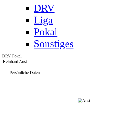
DRV
Liga
Pokal
Sonstiges
DRV Pokal
Reinhard Aust
Persönliche Daten