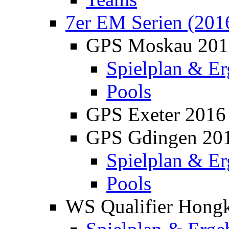
7er EM Serien (201
GPS Moskau 201
Spielplan & Er
Pools
GPS Exeter 2016
GPS Gdingen 20
Spielplan & Er
Pools
WS Qualifier Hong