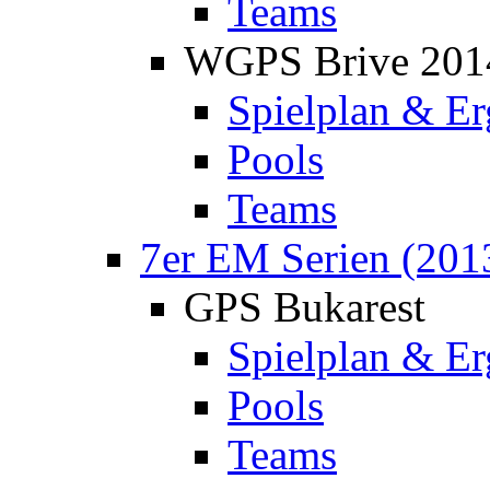
Teams
WGPS Brive 201
Spielplan & Er
Pools
Teams
7er EM Serien (201
GPS Bukarest
Spielplan & Er
Pools
Teams