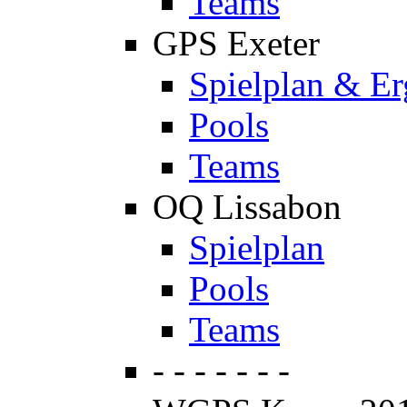
Teams
GPS Exeter
Spielplan & Er
Pools
Teams
OQ Lissabon
Spielplan
Pools
Teams
- - - - - - -