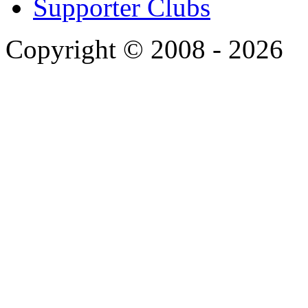
Supporter Clubs
Copyright © 2008 - 2026