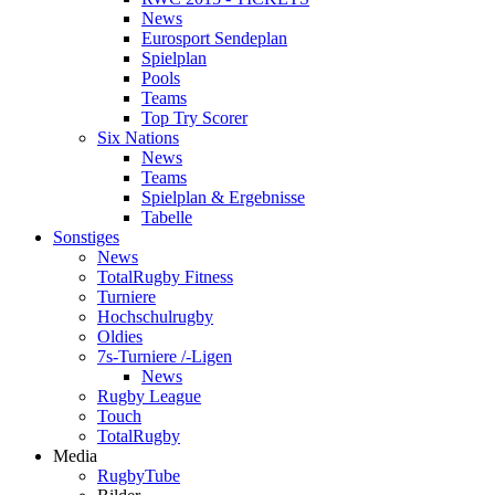
News
Eurosport Sendeplan
Spielplan
Pools
Teams
Top Try Scorer
Six Nations
News
Teams
Spielplan & Ergebnisse
Tabelle
Sonstiges
News
TotalRugby Fitness
Turniere
Hochschulrugby
Oldies
7s-Turniere /-Ligen
News
Rugby League
Touch
TotalRugby
Media
RugbyTube