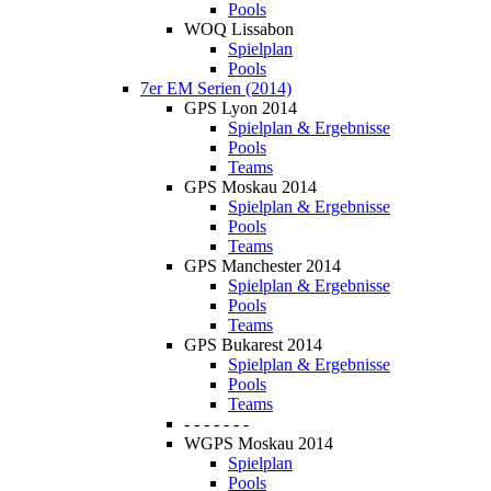
Pools
WOQ Lissabon
Spielplan
Pools
7er EM Serien (2014)
GPS Lyon 2014
Spielplan & Ergebnisse
Pools
Teams
GPS Moskau 2014
Spielplan & Ergebnisse
Pools
Teams
GPS Manchester 2014
Spielplan & Ergebnisse
Pools
Teams
GPS Bukarest 2014
Spielplan & Ergebnisse
Pools
Teams
- - - - - - -
WGPS Moskau 2014
Spielplan
Pools