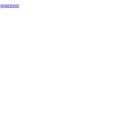
gistrieren