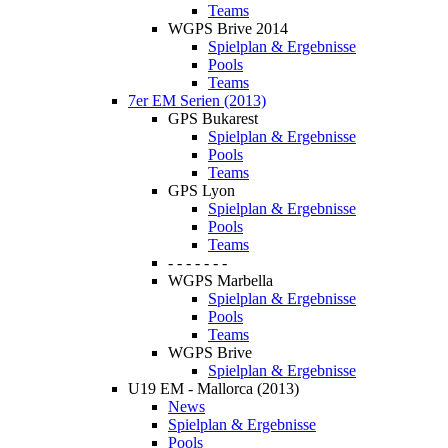
Teams
WGPS Brive 2014
Spielplan & Ergebnisse
Pools
Teams
7er EM Serien (2013)
GPS Bukarest
Spielplan & Ergebnisse
Pools
Teams
GPS Lyon
Spielplan & Ergebnisse
Pools
Teams
- - - - - - -
WGPS Marbella
Spielplan & Ergebnisse
Pools
Teams
WGPS Brive
Spielplan & Ergebnisse
U19 EM - Mallorca (2013)
News
Spielplan & Ergebnisse
Pools