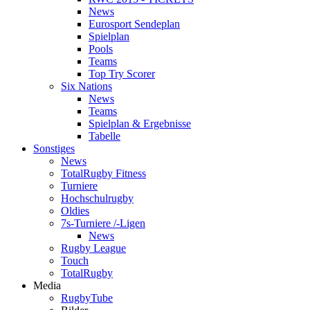
News
Eurosport Sendeplan
Spielplan
Pools
Teams
Top Try Scorer
Six Nations
News
Teams
Spielplan & Ergebnisse
Tabelle
Sonstiges
News
TotalRugby Fitness
Turniere
Hochschulrugby
Oldies
7s-Turniere /-Ligen
News
Rugby League
Touch
TotalRugby
Media
RugbyTube