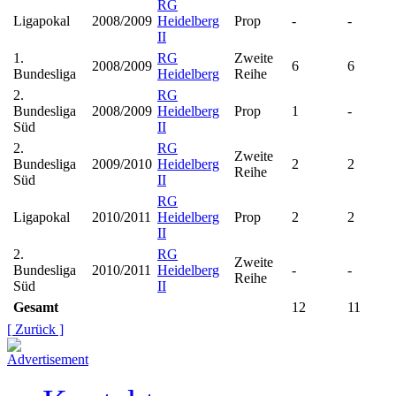
RG
Ligapokal
2008/2009
Heidelberg
Prop
-
-
II
1.
RG
Zweite
2008/2009
6
6
Bundesliga
Heidelberg
Reihe
2.
RG
Bundesliga
2008/2009
Heidelberg
Prop
1
-
Süd
II
2.
RG
Zweite
Bundesliga
2009/2010
Heidelberg
2
2
Reihe
Süd
II
RG
Ligapokal
2010/2011
Heidelberg
Prop
2
2
II
2.
RG
Zweite
Bundesliga
2010/2011
Heidelberg
-
-
Reihe
Süd
II
Gesamt
12
11
[ Zurück ]