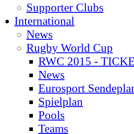
Supporter Clubs
International
News
Rugby World Cup
RWC 2015 - TICK
News
Eurosport Sendepla
Spielplan
Pools
Teams