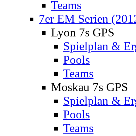
Teams
7er EM Serien (201
Lyon 7s GPS
Spielplan & Er
Pools
Teams
Moskau 7s GPS
Spielplan & Er
Pools
Teams