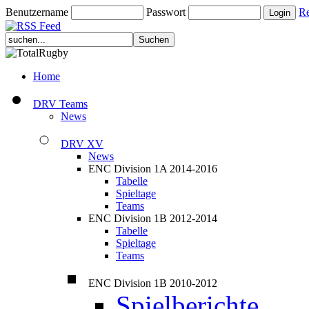
Benutzername
Passwort
Re
Home
DRV Teams
News
DRV XV
News
ENC Division 1A 2014-2016
Tabelle
Spieltage
Teams
ENC Division 1B 2012-2014
Tabelle
Spieltage
Teams
ENC Division 1B 2010-2012
Spielberichte