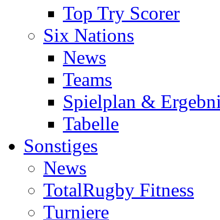
Top Try Scorer
Six Nations
News
Teams
Spielplan & Ergebni
Tabelle
Sonstiges
News
TotalRugby Fitness
Turniere