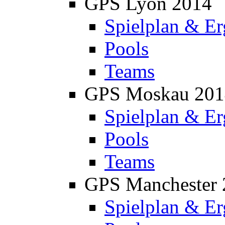
GPS Lyon 2014
Spielplan & Er
Pools
Teams
GPS Moskau 201
Spielplan & Er
Pools
Teams
GPS Manchester 
Spielplan & Er