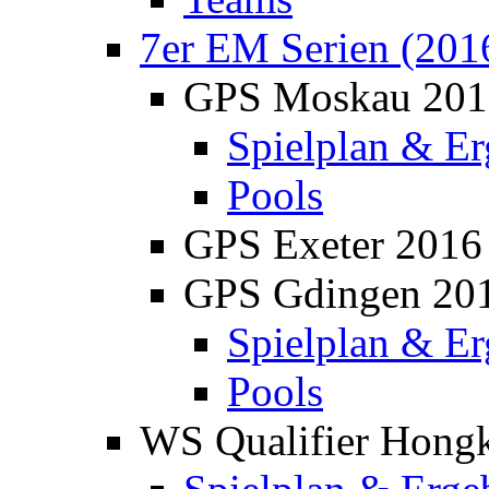
7er EM Serien (201
GPS Moskau 201
Spielplan & Er
Pools
GPS Exeter 2016
GPS Gdingen 20
Spielplan & Er
Pools
WS Qualifier Hong