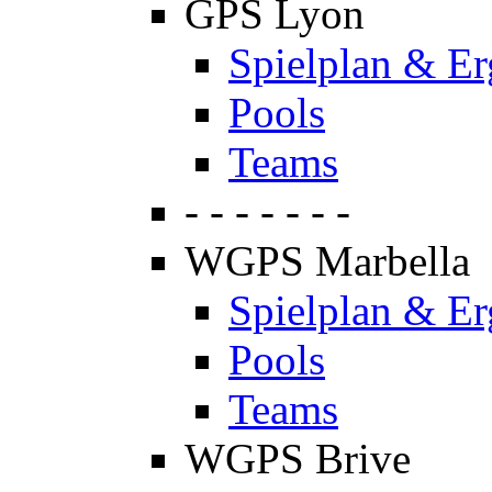
GPS Lyon
Spielplan & Er
Pools
Teams
- - - - - - -
WGPS Marbella
Spielplan & Er
Pools
Teams
WGPS Brive