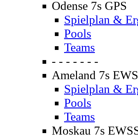
Odense 7s GPS
Spielplan & Er
Pools
Teams
- - - - - - -
Ameland 7s EW
Spielplan & Er
Pools
Teams
Moskau 7s EWS