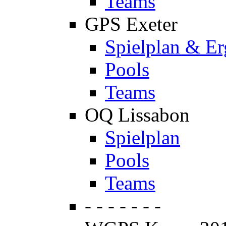
Teams
GPS Exeter
Spielplan & Er
Pools
Teams
OQ Lissabon
Spielplan
Pools
Teams
- - - - - - -