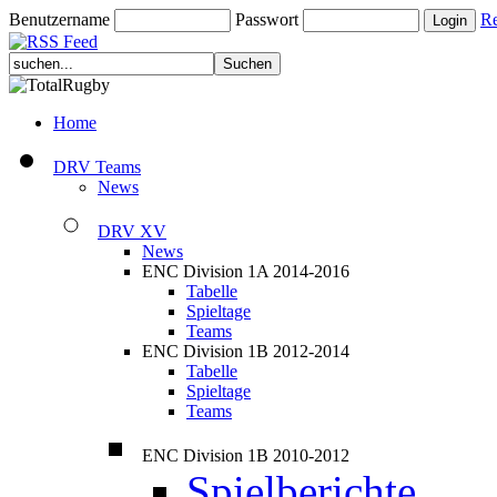
Benutzername
Passwort
Re
Home
DRV Teams
News
DRV XV
News
ENC Division 1A 2014-2016
Tabelle
Spieltage
Teams
ENC Division 1B 2012-2014
Tabelle
Spieltage
Teams
ENC Division 1B 2010-2012
Spielberichte