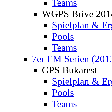
Teams
WGPS Brive 201
Spielplan & Er
Pools
Teams
7er EM Serien (201
GPS Bukarest
Spielplan & Er
Pools
Teams