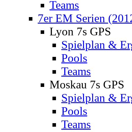
Teams
7er EM Serien (201
Lyon 7s GPS
Spielplan & Er
Pools
Teams
Moskau 7s GPS
Spielplan & Er
Pools
Teams