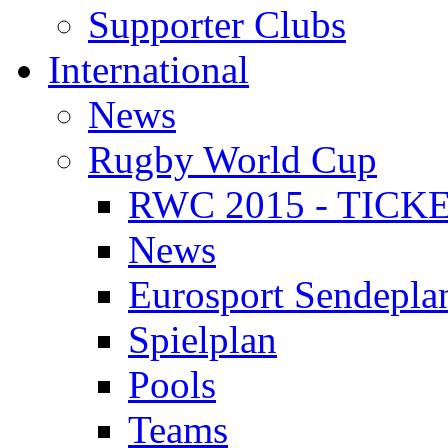
Supporter Clubs
International
News
Rugby World Cup
RWC 2015 - TICK
News
Eurosport Sendepla
Spielplan
Pools
Teams