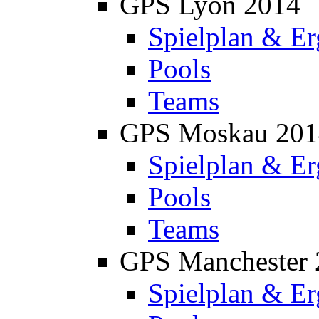
GPS Lyon 2014
Spielplan & Er
Pools
Teams
GPS Moskau 201
Spielplan & Er
Pools
Teams
GPS Manchester 
Spielplan & Er