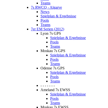
Teams
7s RWCQ - Algarve
News
Spielplan & Ergebnisse
Pools
Teams
7er EM Serien (2012)
Lyon 7s GPS
Spielplan & Ergebnisse
Pools
Teams
Moskau 7s GPS
Spielplan & Ergebnisse
Pools
Teams
Odense 7s GPS
Spielplan & Ergebnisse
Pools
Teams
- - - - - - -
Ameland 7s EWSS
Spielplan & Ergebnisse
Pools
Teams
Moskau 7s EWSS