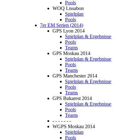
Pools
WOQ Lissabon
Spielplan
Pools
7er EM Serien (2014)
GPS Lyon 2014
Spielplan & Ergebnisse
Pools
Teams
GPS Moskau 2014
Spielplan & Ergebnisse
Pools
Teams
GPS Manchester 2014
Spielplan & Ergebnisse
Pools
Teams
GPS Bukarest 2014
Spielplan & Ergebnisse
Pools
Teams
- - - - - - -
WGPS Moskau 2014
Spielplan
Pools