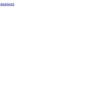
gistrieren