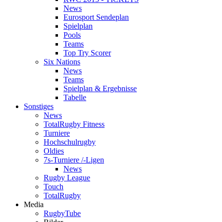
News
Eurosport Sendeplan
Spielplan
Pools
Teams
Top Try Scorer
Six Nations
News
Teams
Spielplan & Ergebnisse
Tabelle
Sonstiges
News
TotalRugby Fitness
Turniere
Hochschulrugby
Oldies
7s-Turniere /-Ligen
News
Rugby League
Touch
TotalRugby
Media
RugbyTube