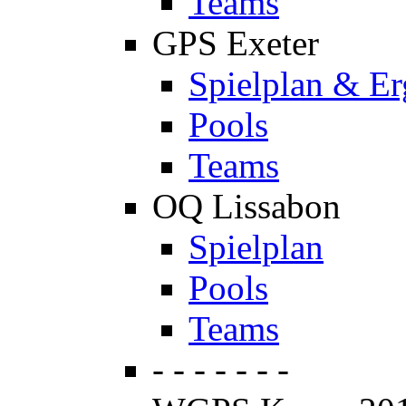
Teams
GPS Exeter
Spielplan & Er
Pools
Teams
OQ Lissabon
Spielplan
Pools
Teams
- - - - - - -