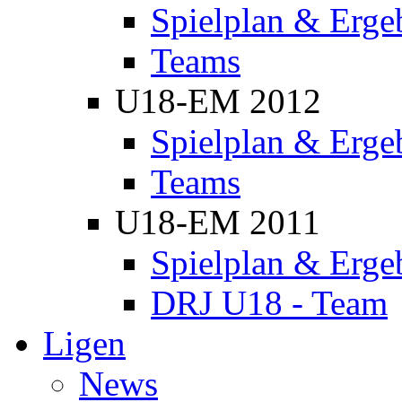
Spielplan & Erge
Teams
U18-EM 2012
Spielplan & Erge
Teams
U18-EM 2011
Spielplan & Erge
DRJ U18 - Team
Ligen
News