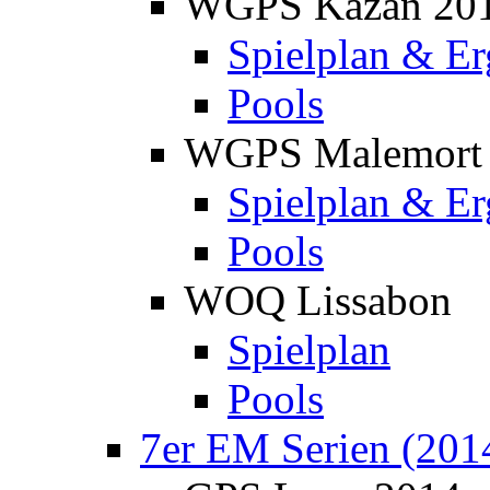
WGPS Kazan 20
Spielplan & Er
Pools
WGPS Malemort
Spielplan & Er
Pools
WOQ Lissabon
Spielplan
Pools
7er EM Serien (201