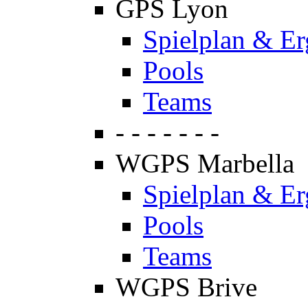
GPS Lyon
Spielplan & Er
Pools
Teams
- - - - - - -
WGPS Marbella
Spielplan & Er
Pools
Teams
WGPS Brive