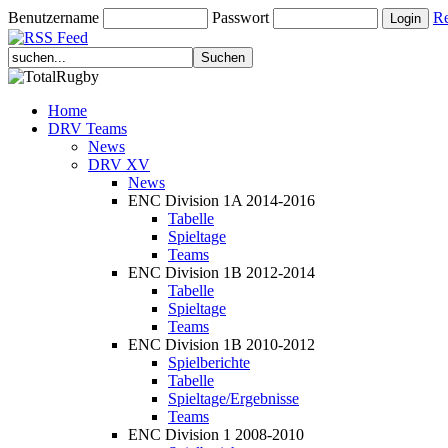
Benutzername
Passwort
Re
Home
DRV Teams
News
DRV XV
News
ENC Division 1A 2014-2016
Tabelle
Spieltage
Teams
ENC Division 1B 2012-2014
Tabelle
Spieltage
Teams
ENC Division 1B 2010-2012
Spielberichte
Tabelle
Spieltage/Ergebnisse
Teams
ENC Division 1 2008-2010