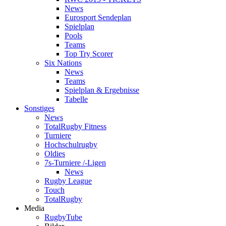
News
Eurosport Sendeplan
Spielplan
Pools
Teams
Top Try Scorer
Six Nations
News
Teams
Spielplan & Ergebnisse
Tabelle
Sonstiges
News
TotalRugby Fitness
Turniere
Hochschulrugby
Oldies
7s-Turniere /-Ligen
News
Rugby League
Touch
TotalRugby
Media
RugbyTube