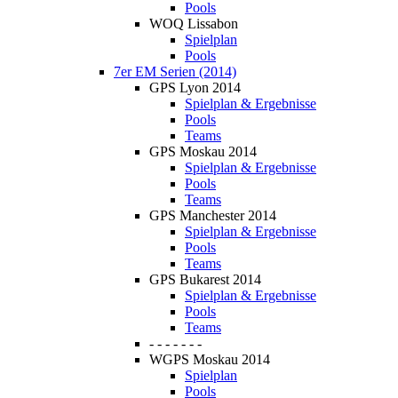
Pools
WOQ Lissabon
Spielplan
Pools
7er EM Serien (2014)
GPS Lyon 2014
Spielplan & Ergebnisse
Pools
Teams
GPS Moskau 2014
Spielplan & Ergebnisse
Pools
Teams
GPS Manchester 2014
Spielplan & Ergebnisse
Pools
Teams
GPS Bukarest 2014
Spielplan & Ergebnisse
Pools
Teams
- - - - - - -
WGPS Moskau 2014
Spielplan
Pools