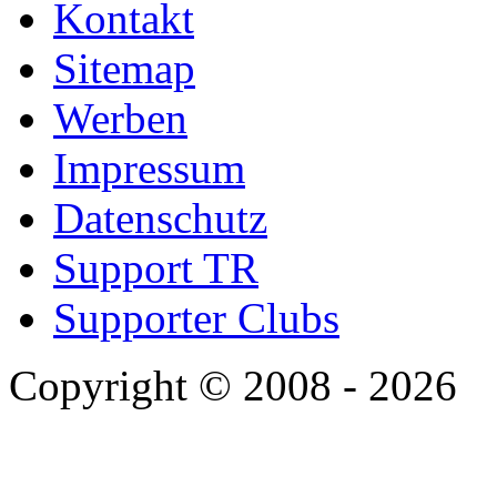
Kontakt
Sitemap
Werben
Impressum
Datenschutz
Support TR
Supporter Clubs
Copyright © 2008 - 2026