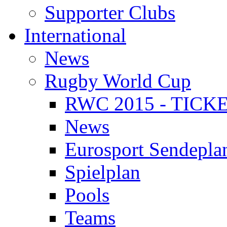
Supporter Clubs
International
News
Rugby World Cup
RWC 2015 - TICK
News
Eurosport Sendepla
Spielplan
Pools
Teams