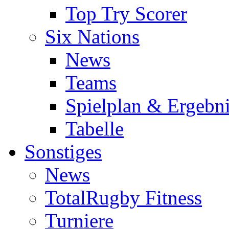
Top Try Scorer
Six Nations
News
Teams
Spielplan & Ergebni
Tabelle
Sonstiges
News
TotalRugby Fitness
Turniere