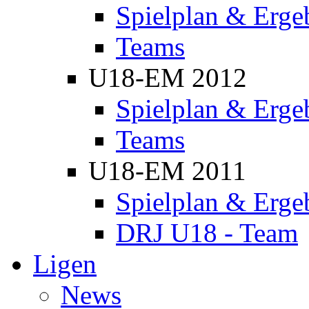
Spielplan & Erge
Teams
U18-EM 2012
Spielplan & Erge
Teams
U18-EM 2011
Spielplan & Erge
DRJ U18 - Team
Ligen
News