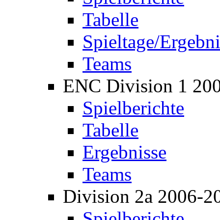
Tabelle
Spieltage/Ergebni
Teams
ENC Division 1 20
Spielberichte
Tabelle
Ergebnisse
Teams
Division 2a 2006-2
Spielberichte