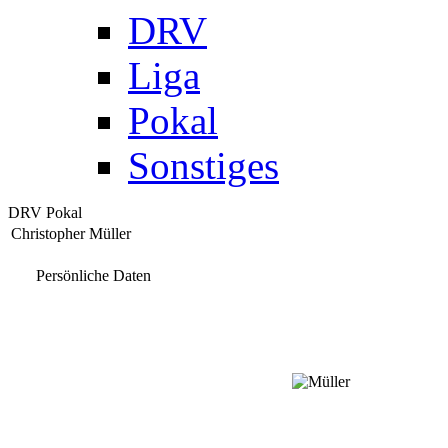
DRV
Liga
Pokal
Sonstiges
DRV Pokal
Christopher Müller
Persönliche Daten