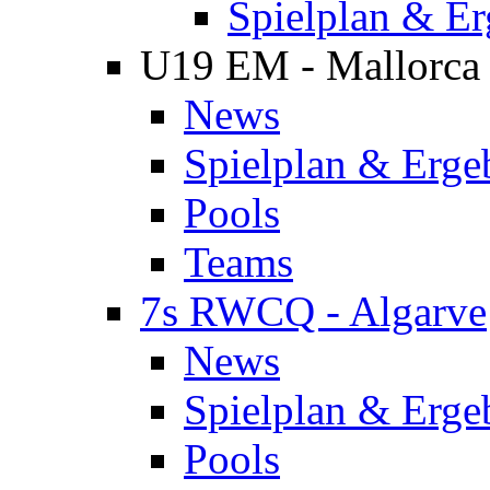
Spielplan & Er
U19 EM - Mallorca
News
Spielplan & Erge
Pools
Teams
7s RWCQ - Algarve
News
Spielplan & Erge
Pools