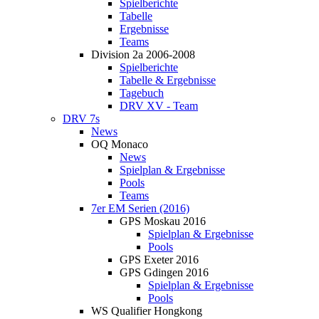
Spielberichte
Tabelle
Ergebnisse
Teams
Division 2a 2006-2008
Spielberichte
Tabelle & Ergebnisse
Tagebuch
DRV XV - Team
DRV 7s
News
OQ Monaco
News
Spielplan & Ergebnisse
Pools
Teams
7er EM Serien (2016)
GPS Moskau 2016
Spielplan & Ergebnisse
Pools
GPS Exeter 2016
GPS Gdingen 2016
Spielplan & Ergebnisse
Pools
WS Qualifier Hongkong