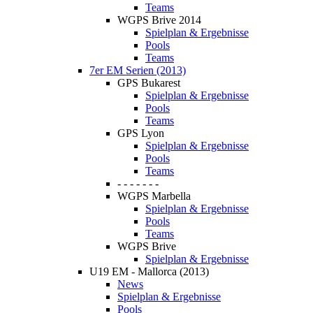
Teams
WGPS Brive 2014
Spielplan & Ergebnisse
Pools
Teams
7er EM Serien (2013)
GPS Bukarest
Spielplan & Ergebnisse
Pools
Teams
GPS Lyon
Spielplan & Ergebnisse
Pools
Teams
- - - - - - -
WGPS Marbella
Spielplan & Ergebnisse
Pools
Teams
WGPS Brive
Spielplan & Ergebnisse
U19 EM - Mallorca (2013)
News
Spielplan & Ergebnisse
Pools