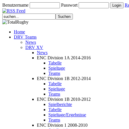
Benutzername
Passwort
Re
Home
DRV Teams
News
DRV XV
News
ENC Division 1A 2014-2016
Tabelle
Spieltage
Teams
ENC Division 1B 2012-2014
Tabelle
Spieltage
Teams
ENC Division 1B 2010-2012
Spielberichte
Tabelle
Spieltage/Ergebnisse
Teams
ENC Division 1 2008-2010