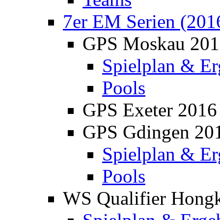
7er EM Serien (201
GPS Moskau 201
Spielplan & Er
Pools
GPS Exeter 2016
GPS Gdingen 20
Spielplan & Er
Pools
WS Qualifier Hong