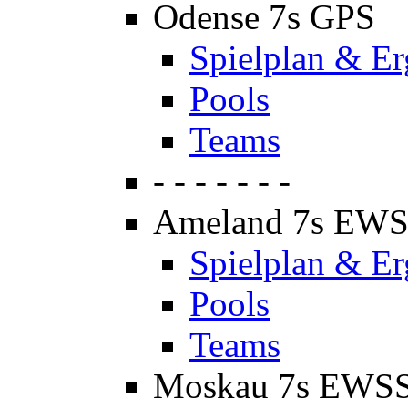
Odense 7s GPS
Spielplan & Er
Pools
Teams
- - - - - - -
Ameland 7s EW
Spielplan & Er
Pools
Teams
Moskau 7s EWS