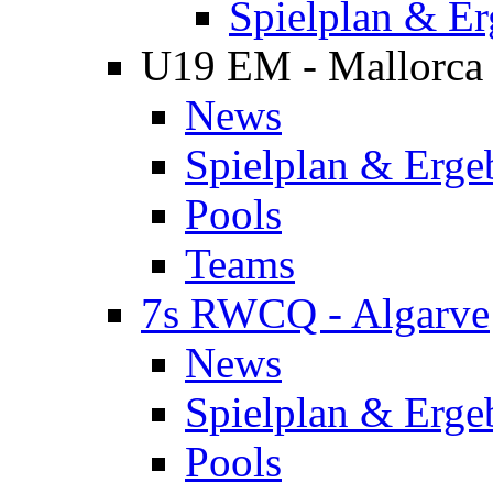
Spielplan & Er
U19 EM - Mallorca
News
Spielplan & Erge
Pools
Teams
7s RWCQ - Algarve
News
Spielplan & Erge
Pools