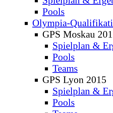
Spielplan & Erge
Pools
Olympia-Qualifikat
GPS Moskau 201
Spielplan & Er
Pools
Teams
GPS Lyon 2015
Spielplan & Er
Pools