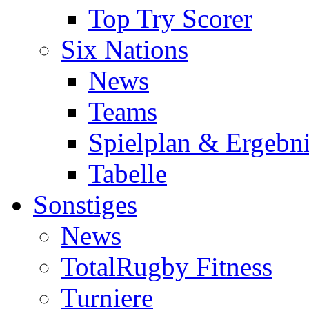
Top Try Scorer
Six Nations
News
Teams
Spielplan & Ergebni
Tabelle
Sonstiges
News
TotalRugby Fitness
Turniere