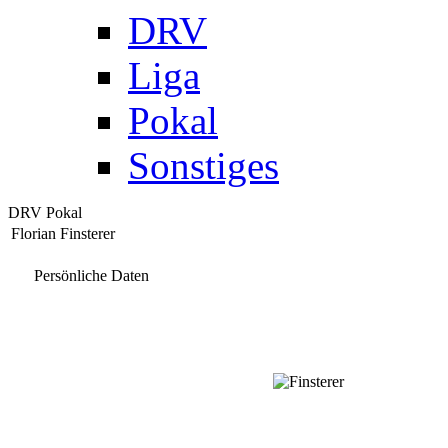
DRV
Liga
Pokal
Sonstiges
DRV Pokal
Florian Finsterer
Persönliche Daten