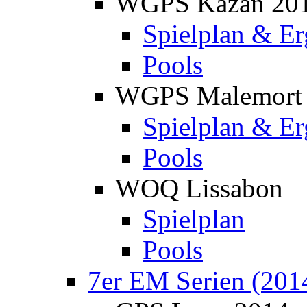
WGPS Kazan 20
Spielplan & Er
Pools
WGPS Malemort
Spielplan & Er
Pools
WOQ Lissabon
Spielplan
Pools
7er EM Serien (201