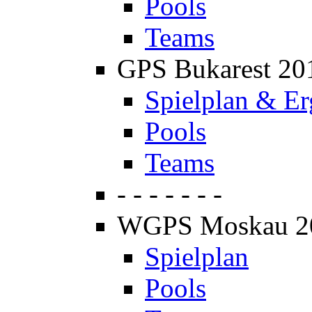
Pools
Teams
GPS Bukarest 20
Spielplan & Er
Pools
Teams
- - - - - - -
WGPS Moskau 2
Spielplan
Pools