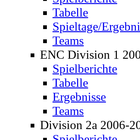
Tabelle
Spieltage/Ergebni
Teams
ENC Division 1 20
Spielberichte
Tabelle
Ergebnisse
Teams
Division 2a 2006-2
Spielberichte