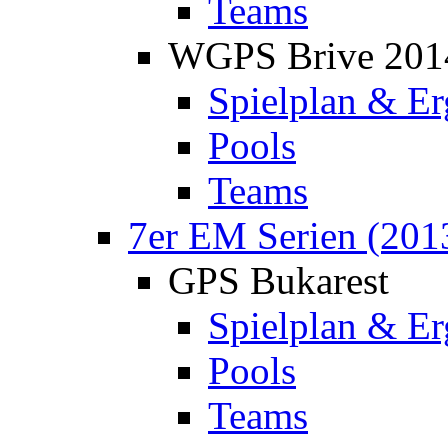
Teams
WGPS Brive 201
Spielplan & Er
Pools
Teams
7er EM Serien (201
GPS Bukarest
Spielplan & Er
Pools
Teams