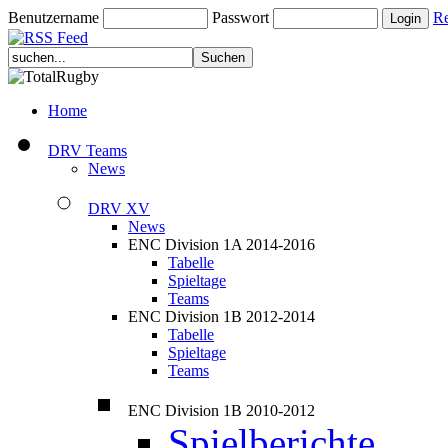
Benutzername
Passwort
Re
Home
DRV Teams
News
DRV XV
News
ENC Division 1A 2014-2016
Tabelle
Spieltage
Teams
ENC Division 1B 2012-2014
Tabelle
Spieltage
Teams
ENC Division 1B 2010-2012
Spielberichte