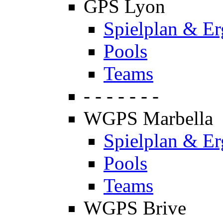
GPS Lyon
Spielplan & Er
Pools
Teams
- - - - - - -
WGPS Marbella
Spielplan & Er
Pools
Teams
WGPS Brive