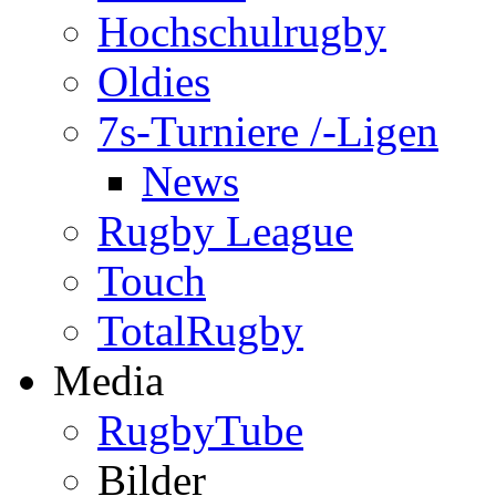
Hochschulrugby
Oldies
7s-Turniere /-Ligen
News
Rugby League
Touch
TotalRugby
Media
RugbyTube
Bilder