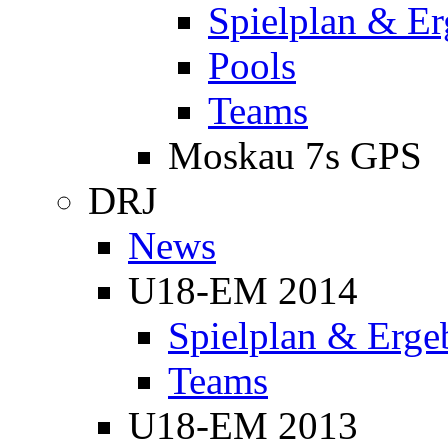
Spielplan & Er
Pools
Teams
Moskau 7s GPS
DRJ
News
U18-EM 2014
Spielplan & Erge
Teams
U18-EM 2013