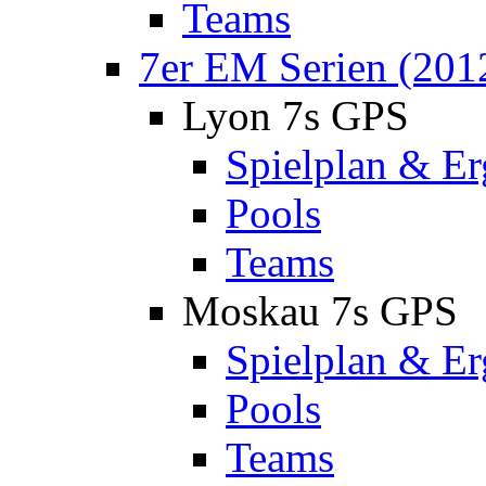
Teams
7er EM Serien (201
Lyon 7s GPS
Spielplan & Er
Pools
Teams
Moskau 7s GPS
Spielplan & Er
Pools
Teams