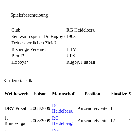
Spielerbeschreibung
Club
RG Heidelberg
Seit wann spielst Du Rugby?
1993
Deine sportlichen Ziele?
Bisherige Vereine?
HTV
Beruf?
UPS
Hobbys?
Rugby, Fußball
Karrierestatistik
Wettbewerb
Saison
Mannschaft
Position:
Einsätze
S
RG
DRV Pokal
2008/2009
Außendreiviertel
1
1
Heidelberg
1.
RG
2008/2009
Außendreiviertel
12
1
Bundesliga
Heidelberg
2.
RG