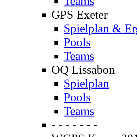
Teams
GPS Exeter
Spielplan & Er
Pools
Teams
OQ Lissabon
Spielplan
Pools
Teams
- - - - - - -