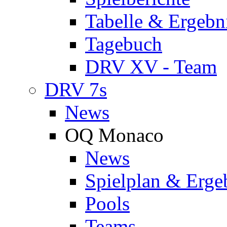
Tabelle & Ergebn
Tagebuch
DRV XV - Team
DRV 7s
News
OQ Monaco
News
Spielplan & Erge
Pools
Teams