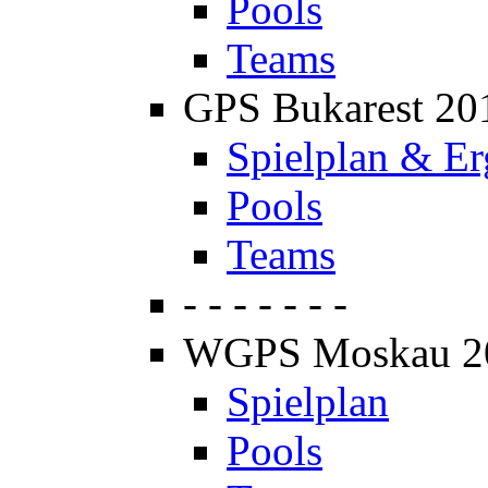
Pools
Teams
GPS Bukarest 20
Spielplan & Er
Pools
Teams
- - - - - - -
WGPS Moskau 2
Spielplan
Pools