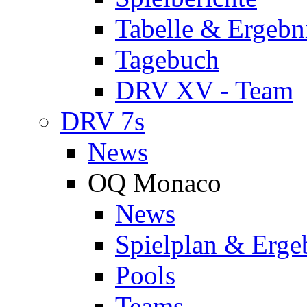
Tabelle & Ergebn
Tagebuch
DRV XV - Team
DRV 7s
News
OQ Monaco
News
Spielplan & Erge
Pools
Teams