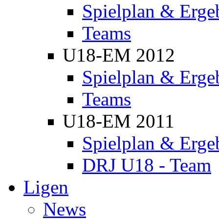
Spielplan & Erge
Teams
U18-EM 2012
Spielplan & Erge
Teams
U18-EM 2011
Spielplan & Erge
DRJ U18 - Team
Ligen
News