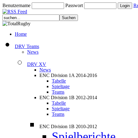
Benutzername
Passwort
Re
Home
DRV Teams
News
DRV XV
News
ENC Division 1A 2014-2016
Tabelle
Spieltage
Teams
ENC Division 1B 2012-2014
Tabelle
Spieltage
Teams
ENC Division 1B 2010-2012
Spielberichte