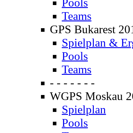
Pools
Teams
GPS Bukarest 20
Spielplan & Er
Pools
Teams
- - - - - - -
WGPS Moskau 2
Spielplan
Pools