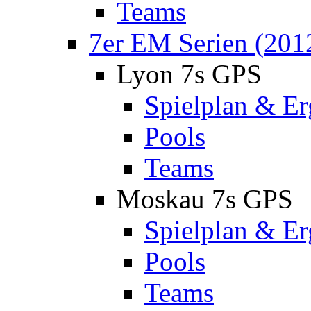
Teams
7er EM Serien (201
Lyon 7s GPS
Spielplan & Er
Pools
Teams
Moskau 7s GPS
Spielplan & Er
Pools
Teams