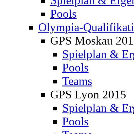
Spielplan & Erge
Pools
Olympia-Qualifikat
GPS Moskau 201
Spielplan & Er
Pools
Teams
GPS Lyon 2015
Spielplan & Er
Pools