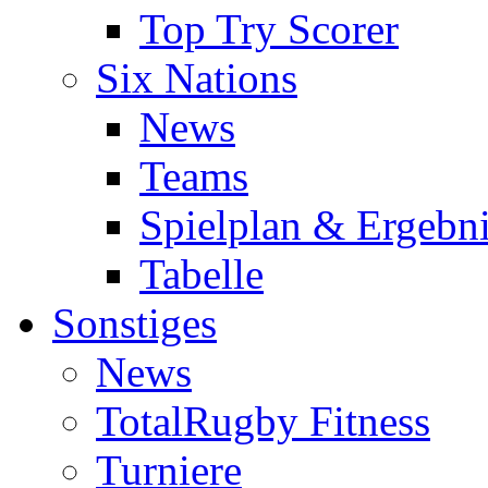
Top Try Scorer
Six Nations
News
Teams
Spielplan & Ergebni
Tabelle
Sonstiges
News
TotalRugby Fitness
Turniere