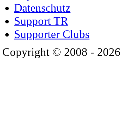
Datenschutz
Support TR
Supporter Clubs
Copyright © 2008 - 2026