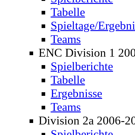
Tabelle
Spieltage/Ergebni
Teams
ENC Division 1 20
Spielberichte
Tabelle
Ergebnisse
Teams
Division 2a 2006-2
Spielberichte