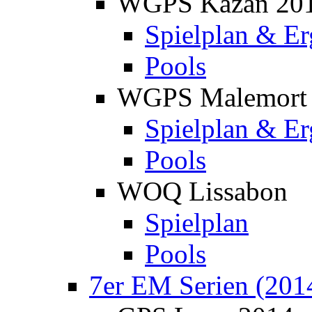
WGPS Kazan 20
Spielplan & Er
Pools
WGPS Malemort
Spielplan & Er
Pools
WOQ Lissabon
Spielplan
Pools
7er EM Serien (201