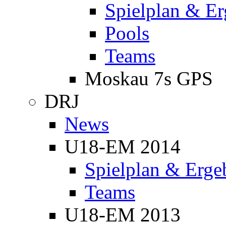
Spielplan & Er
Pools
Teams
Moskau 7s GPS
DRJ
News
U18-EM 2014
Spielplan & Erge
Teams
U18-EM 2013