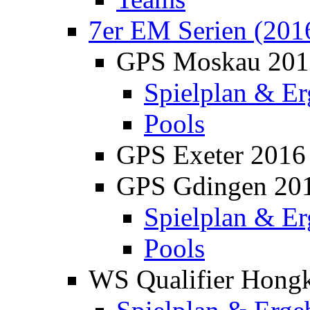
7er EM Serien (201
GPS Moskau 201
Spielplan & Er
Pools
GPS Exeter 2016
GPS Gdingen 20
Spielplan & Er
Pools
WS Qualifier Hong