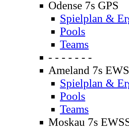
Odense 7s GPS
Spielplan & Er
Pools
Teams
- - - - - - -
Ameland 7s EW
Spielplan & Er
Pools
Teams
Moskau 7s EWS