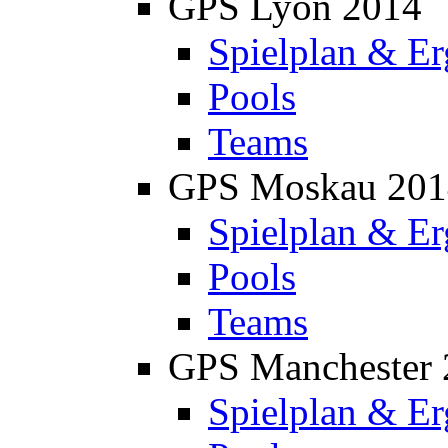
GPS Lyon 2014
Spielplan & Er
Pools
Teams
GPS Moskau 201
Spielplan & Er
Pools
Teams
GPS Manchester 
Spielplan & Er