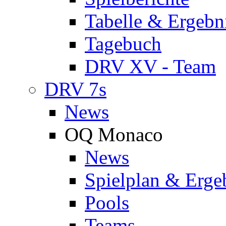
Tabelle & Ergebn
Tagebuch
DRV XV - Team
DRV 7s
News
OQ Monaco
News
Spielplan & Erge
Pools
Teams