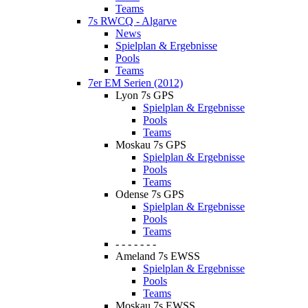
Teams
7s RWCQ - Algarve
News
Spielplan & Ergebnisse
Pools
Teams
7er EM Serien (2012)
Lyon 7s GPS
Spielplan & Ergebnisse
Pools
Teams
Moskau 7s GPS
Spielplan & Ergebnisse
Pools
Teams
Odense 7s GPS
Spielplan & Ergebnisse
Pools
Teams
- - - - - - -
Ameland 7s EWSS
Spielplan & Ergebnisse
Pools
Teams
Moskau 7s EWSS