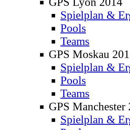
GPS Lyon 2014
Spielplan & Er
Pools
Teams
GPS Moskau 201
Spielplan & Er
Pools
Teams
GPS Manchester 
Spielplan & Er