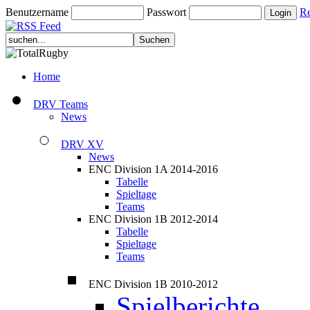
Benutzername
Passwort
Re
Home
DRV Teams
News
DRV XV
News
ENC Division 1A 2014-2016
Tabelle
Spieltage
Teams
ENC Division 1B 2012-2014
Tabelle
Spieltage
Teams
ENC Division 1B 2010-2012
Spielberichte