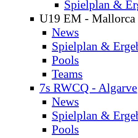
Spielplan & Er
U19 EM - Mallorca
News
Spielplan & Erge
Pools
Teams
7s RWCQ - Algarve
News
Spielplan & Erge
Pools