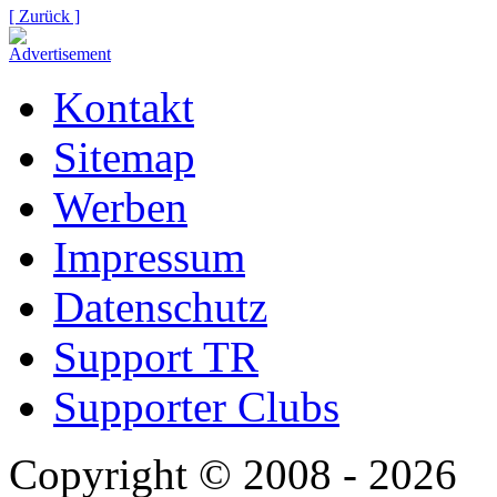
[ Zurück ]
Kontakt
Sitemap
Werben
Impressum
Datenschutz
Support TR
Supporter Clubs
Copyright © 2008 - 2026