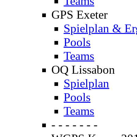
Teams
GPS Exeter
Spielplan & Er
Pools
Teams
OQ Lissabon
Spielplan
Pools
Teams
- - - - - - -