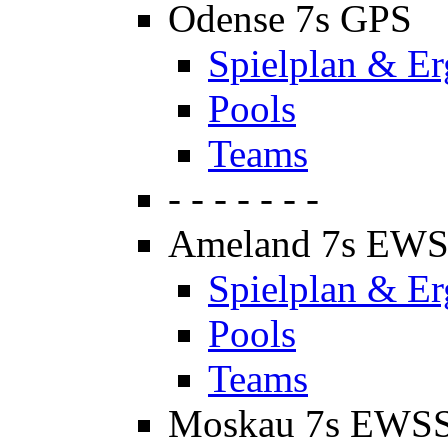
Odense 7s GPS
Spielplan & Er
Pools
Teams
- - - - - - -
Ameland 7s EW
Spielplan & Er
Pools
Teams
Moskau 7s EWS