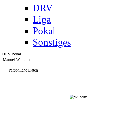
DRV
Liga
Pokal
Sonstiges
DRV Pokal
Manuel Wilhelm
Persönliche Daten