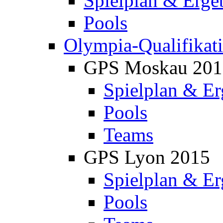
Spielplan & Erge
Pools
Olympia-Qualifikat
GPS Moskau 201
Spielplan & Er
Pools
Teams
GPS Lyon 2015
Spielplan & Er
Pools