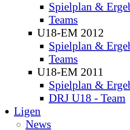
Spielplan & Erge
Teams
U18-EM 2012
Spielplan & Erge
Teams
U18-EM 2011
Spielplan & Erge
DRJ U18 - Team
Ligen
News