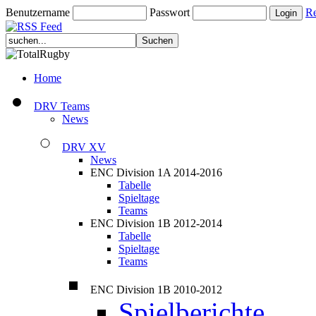
Benutzername
Passwort
Re
Home
DRV Teams
News
DRV XV
News
ENC Division 1A 2014-2016
Tabelle
Spieltage
Teams
ENC Division 1B 2012-2014
Tabelle
Spieltage
Teams
ENC Division 1B 2010-2012
Spielberichte