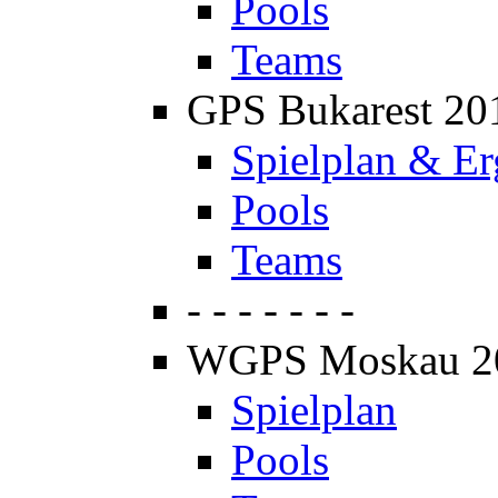
Pools
Teams
GPS Bukarest 20
Spielplan & Er
Pools
Teams
- - - - - - -
WGPS Moskau 2
Spielplan
Pools