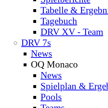
Tabelle & Ergebn
Tagebuch
DRV XV - Team
DRV 7s
News
OQ Monaco
News
Spielplan & Erge
Pools
Teams