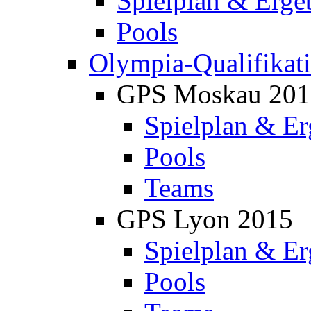
Spielplan & Erge
Pools
Olympia-Qualifikat
GPS Moskau 201
Spielplan & Er
Pools
Teams
GPS Lyon 2015
Spielplan & Er
Pools