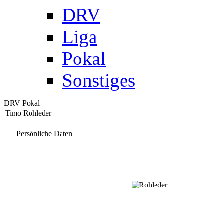
DRV
Liga
Pokal
Sonstiges
DRV Pokal
Timo Rohleder
Persönliche Daten