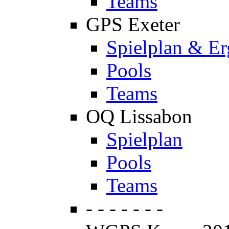
Teams
GPS Exeter
Spielplan & Er
Pools
Teams
OQ Lissabon
Spielplan
Pools
Teams
- - - - - - -