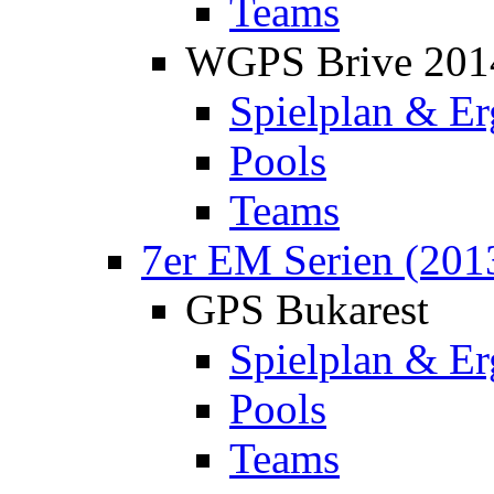
Teams
WGPS Brive 201
Spielplan & Er
Pools
Teams
7er EM Serien (201
GPS Bukarest
Spielplan & Er
Pools
Teams