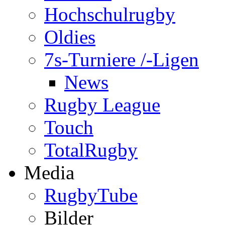
Hochschulrugby
Oldies
7s-Turniere /-Ligen
News
Rugby League
Touch
TotalRugby
Media
RugbyTube
Bilder