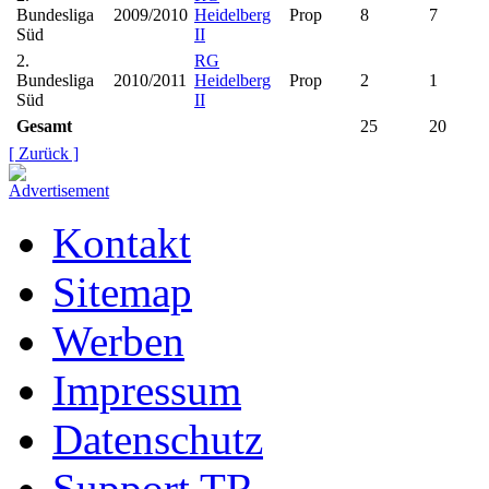
Bundesliga
2009/2010
Heidelberg
Prop
8
7
Süd
II
2.
RG
Bundesliga
2010/2011
Heidelberg
Prop
2
1
Süd
II
Gesamt
25
20
[ Zurück ]
Kontakt
Sitemap
Werben
Impressum
Datenschutz
Support TR