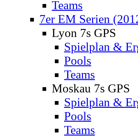
Teams
7er EM Serien (201
Lyon 7s GPS
Spielplan & Er
Pools
Teams
Moskau 7s GPS
Spielplan & Er
Pools
Teams