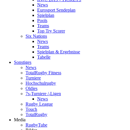
News
Eurosport Sendeplan
Spielplan
Pools
Teams
Top Try Scorer
Six Nations
News
Teams
Spielplan & Ergebnisse
Tabelle
Sonstiges
News
TotalRugby Fitness
Turniere
Hochschulrugby
Oldies
7s-Turniere /-Ligen
News
Rugby League
Touch
TotalRugby
Media
RugbyTube