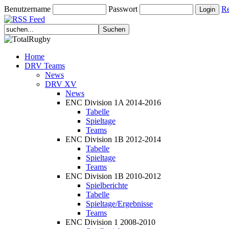
Benutzername
Passwort
Re
Home
DRV Teams
News
DRV XV
News
ENC Division 1A 2014-2016
Tabelle
Spieltage
Teams
ENC Division 1B 2012-2014
Tabelle
Spieltage
Teams
ENC Division 1B 2010-2012
Spielberichte
Tabelle
Spieltage/Ergebnisse
Teams
ENC Division 1 2008-2010