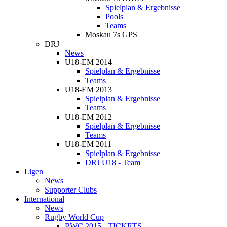
Spielplan & Ergebnisse
Pools
Teams
Moskau 7s GPS
DRJ
News
U18-EM 2014
Spielplan & Ergebnisse
Teams
U18-EM 2013
Spielplan & Ergebnisse
Teams
U18-EM 2012
Spielplan & Ergebnisse
Teams
U18-EM 2011
Spielplan & Ergebnisse
DRJ U18 - Team
Ligen
News
Supporter Clubs
International
News
Rugby World Cup
RWC 2015 - TICKETS