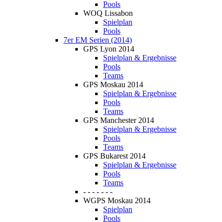
Pools
WOQ Lissabon
Spielplan
Pools
7er EM Serien (2014)
GPS Lyon 2014
Spielplan & Ergebnisse
Pools
Teams
GPS Moskau 2014
Spielplan & Ergebnisse
Pools
Teams
GPS Manchester 2014
Spielplan & Ergebnisse
Pools
Teams
GPS Bukarest 2014
Spielplan & Ergebnisse
Pools
Teams
- - - - - - -
WGPS Moskau 2014
Spielplan
Pools