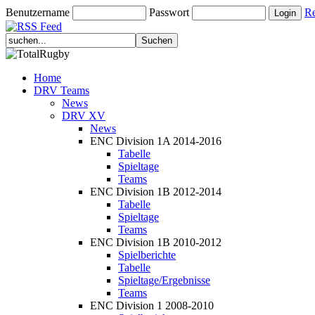
Benutzername
Passwort
Re
Home
DRV Teams
News
DRV XV
News
ENC Division 1A 2014-2016
Tabelle
Spieltage
Teams
ENC Division 1B 2012-2014
Tabelle
Spieltage
Teams
ENC Division 1B 2010-2012
Spielberichte
Tabelle
Spieltage/Ergebnisse
Teams
ENC Division 1 2008-2010