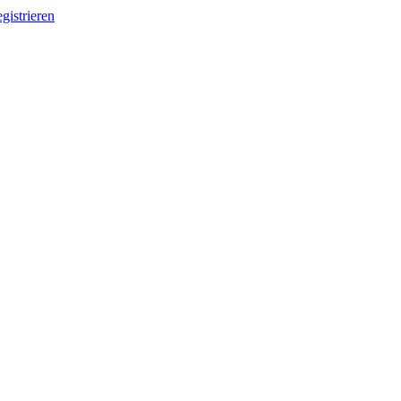
gistrieren