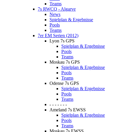
Teams
7s RWCQ - Algarve
News
Spielplan & Ergebnisse
Pools
Teams
7er EM Serien (2012)
Lyon 7s GPS
Spielplan & Ergebnisse
Pools
Teams
Moskau 7s GPS
Spielplan & Ergebnisse
Pools
Teams
Odense 7s GPS
Spielplan & Ergebnisse
Pools
Teams
- - - - - - -
Ameland 7s EWSS
Spielplan & Ergebnisse
Pools
Teams
Moskau 7s EWSS