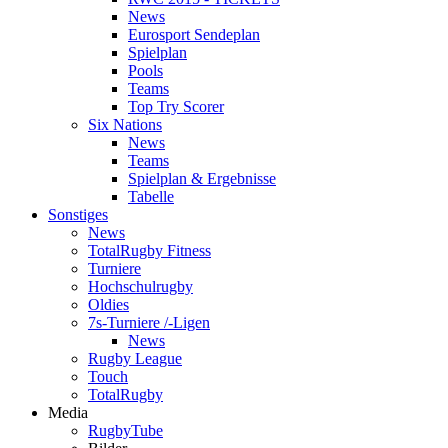
News
Eurosport Sendeplan
Spielplan
Pools
Teams
Top Try Scorer
Six Nations
News
Teams
Spielplan & Ergebnisse
Tabelle
Sonstiges
News
TotalRugby Fitness
Turniere
Hochschulrugby
Oldies
7s-Turniere /-Ligen
News
Rugby League
Touch
TotalRugby
Media
RugbyTube