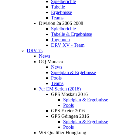
Spielberichte
Tabelle
Ergebnisse
Teams
Division 2a 2006-2008
Spielberichte
Tabelle & Ergebnisse
Tagebuch
DRV XV - Team
DRV 7s
News
OQ Monaco
News
Spielplan & Ergebnisse
Pools
Teams
7er EM Serien (2016)
GPS Moskau 2016
Spielplan & Ergebnisse
Pools
GPS Exeter 2016
GPS Gdingen 2016
Spielplan & Ergebnisse
Pools
WS Qualifier Hongkong