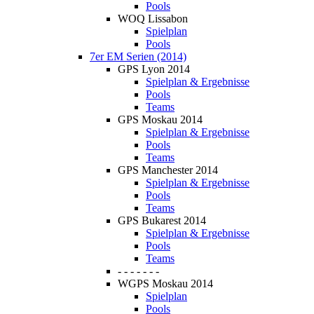
Pools
WOQ Lissabon
Spielplan
Pools
7er EM Serien (2014)
GPS Lyon 2014
Spielplan & Ergebnisse
Pools
Teams
GPS Moskau 2014
Spielplan & Ergebnisse
Pools
Teams
GPS Manchester 2014
Spielplan & Ergebnisse
Pools
Teams
GPS Bukarest 2014
Spielplan & Ergebnisse
Pools
Teams
- - - - - - -
WGPS Moskau 2014
Spielplan
Pools