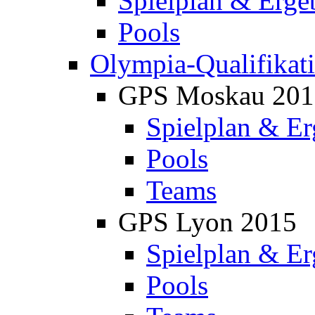
Spielplan & Erge
Pools
Olympia-Qualifikat
GPS Moskau 201
Spielplan & Er
Pools
Teams
GPS Lyon 2015
Spielplan & Er
Pools