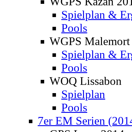
WGPS Kazan 20
Spielplan & Er
Pools
WGPS Malemort
Spielplan & Er
Pools
WOQ Lissabon
Spielplan
Pools
7er EM Serien (201