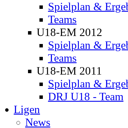
Spielplan & Erge
Teams
U18-EM 2012
Spielplan & Erge
Teams
U18-EM 2011
Spielplan & Erge
DRJ U18 - Team
Ligen
News