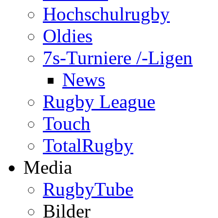
Hochschulrugby
Oldies
7s-Turniere /-Ligen
News
Rugby League
Touch
TotalRugby
Media
RugbyTube
Bilder