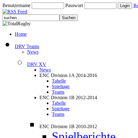
Benutzername
Passwort
Re
Home
DRV Teams
News
DRV XV
News
ENC Division 1A 2014-2016
Tabelle
Spieltage
Teams
ENC Division 1B 2012-2014
Tabelle
Spieltage
Teams
ENC Division 1B 2010-2012
Spielberichte