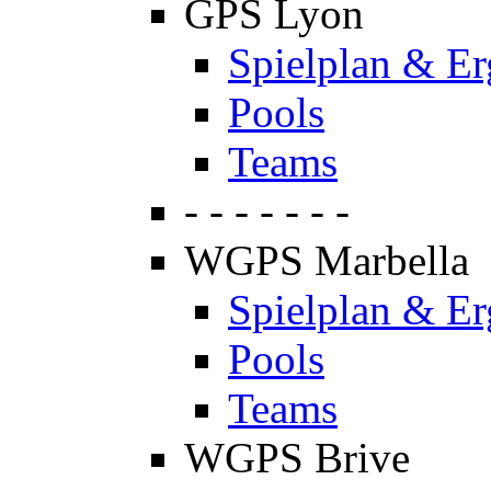
GPS Lyon
Spielplan & Er
Pools
Teams
- - - - - - -
WGPS Marbella
Spielplan & Er
Pools
Teams
WGPS Brive