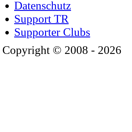
Datenschutz
Support TR
Supporter Clubs
Copyright © 2008 - 2026