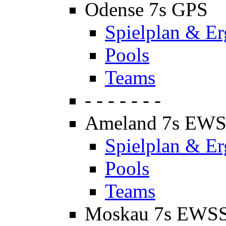
Odense 7s GPS
Spielplan & Er
Pools
Teams
- - - - - - -
Ameland 7s EW
Spielplan & Er
Pools
Teams
Moskau 7s EWS