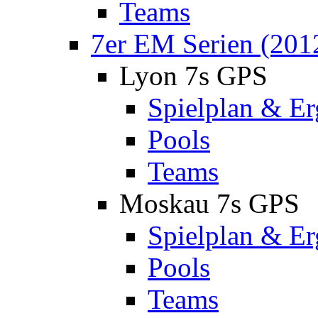
Teams
7er EM Serien (201
Lyon 7s GPS
Spielplan & Er
Pools
Teams
Moskau 7s GPS
Spielplan & Er
Pools
Teams