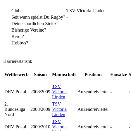
Club
TSV Victoria Linden
Seit wann spielst Du Rugby?
-
Deine sportlichen Ziele?
Bisherige Vereine?
Beruf?
Hobbys?
Karrierestatistik
Wettbewerb
Saison
Mannschaft
Position:
Einsätze
S
TSV
DRV Pokal
2008/2009
Victoria
Außendreiviertel
-
-
Linden
2.
TSV
Bundesliga
2008/2009
Victoria
Außendreiviertel
-
-
Nord
Linden
TSV
DRV Pokal
2009/2010
Victoria
Außendreiviertel
-
-