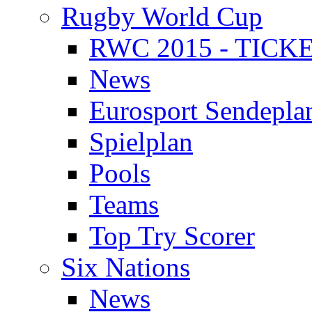
Rugby World Cup
RWC 2015 - TICK
News
Eurosport Sendepla
Spielplan
Pools
Teams
Top Try Scorer
Six Nations
News