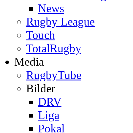
News
Rugby League
Touch
TotalRugby
Media
RugbyTube
Bilder
DRV
Liga
Pokal