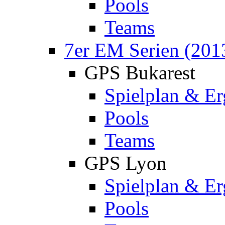
Pools
Teams
7er EM Serien (201
GPS Bukarest
Spielplan & Er
Pools
Teams
GPS Lyon
Spielplan & Er
Pools