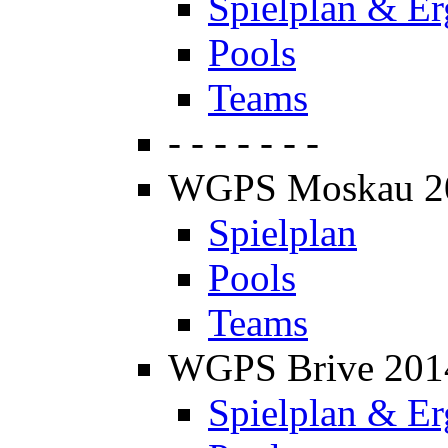
Spielplan & Er
Pools
Teams
- - - - - - -
WGPS Moskau 2
Spielplan
Pools
Teams
WGPS Brive 201
Spielplan & Er