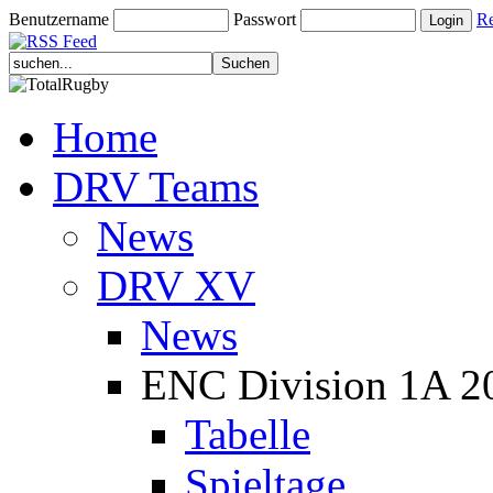
Benutzername
Passwort
Re
Home
DRV Teams
News
DRV XV
News
ENC Division 1A 2
Tabelle
Spieltage