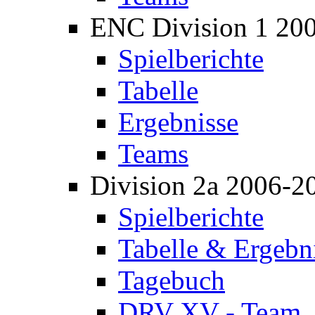
ENC Division 1 20
Spielberichte
Tabelle
Ergebnisse
Teams
Division 2a 2006-2
Spielberichte
Tabelle & Ergebn
Tagebuch
DRV XV - Team