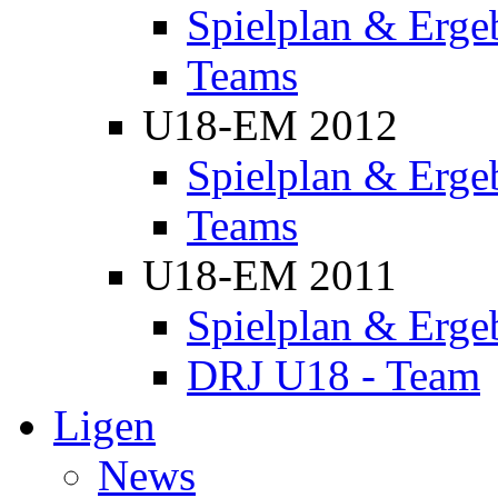
Spielplan & Erge
Teams
U18-EM 2012
Spielplan & Erge
Teams
U18-EM 2011
Spielplan & Erge
DRJ U18 - Team
Ligen
News