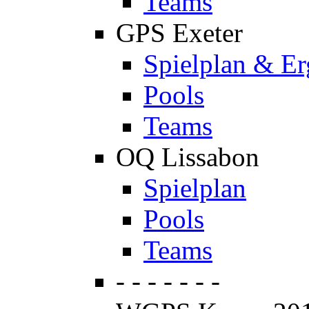
Teams
GPS Exeter
Spielplan & Er
Pools
Teams
OQ Lissabon
Spielplan
Pools
Teams
- - - - - - -