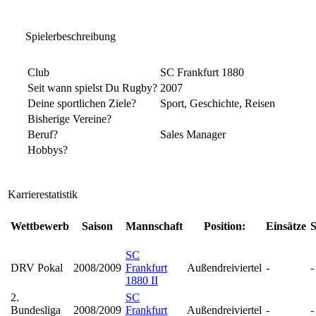
Spielerbeschreibung
Club
SC Frankfurt 1880
Seit wann spielst Du Rugby?
2007
Deine sportlichen Ziele?
Sport, Geschichte, Reisen
Bisherige Vereine?
Beruf?
Sales Manager
Hobbys?
Karrierestatistik
Wettbewerb
Saison
Mannschaft
Position:
Einsätze
S
SC
DRV Pokal
2008/2009
Frankfurt
Außendreiviertel
-
-
1880 II
2.
SC
Bundesliga
2008/2009
Frankfurt
Außendreiviertel
-
-