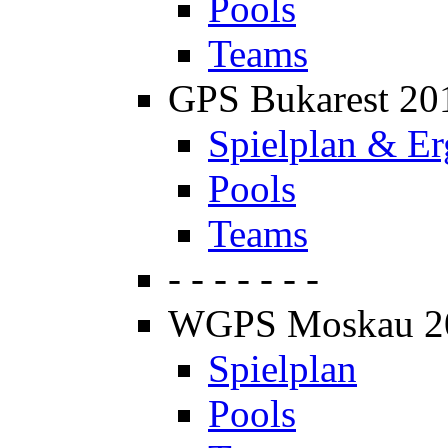
Pools
Teams
GPS Bukarest 20
Spielplan & Er
Pools
Teams
- - - - - - -
WGPS Moskau 2
Spielplan
Pools