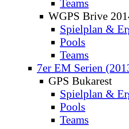
Teams
WGPS Brive 201
Spielplan & Er
Pools
Teams
7er EM Serien (201
GPS Bukarest
Spielplan & Er
Pools
Teams