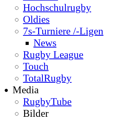
Hochschulrugby
Oldies
7s-Turniere /-Ligen
News
Rugby League
Touch
TotalRugby
Media
RugbyTube
Bilder