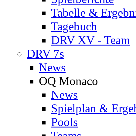
Tabelle & Ergebn
Tagebuch
DRV XV - Team
DRV 7s
News
OQ Monaco
News
Spielplan & Erge
Pools
Teams