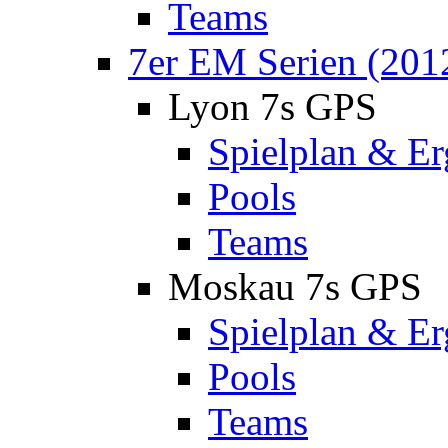
Teams
7er EM Serien (201
Lyon 7s GPS
Spielplan & Er
Pools
Teams
Moskau 7s GPS
Spielplan & Er
Pools
Teams