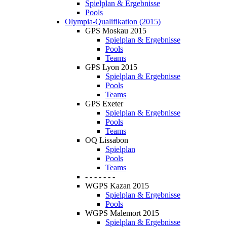
Spielplan & Ergebnisse
Pools
Olympia-Qualifikation (2015)
GPS Moskau 2015
Spielplan & Ergebnisse
Pools
Teams
GPS Lyon 2015
Spielplan & Ergebnisse
Pools
Teams
GPS Exeter
Spielplan & Ergebnisse
Pools
Teams
OQ Lissabon
Spielplan
Pools
Teams
- - - - - - -
WGPS Kazan 2015
Spielplan & Ergebnisse
Pools
WGPS Malemort 2015
Spielplan & Ergebnisse