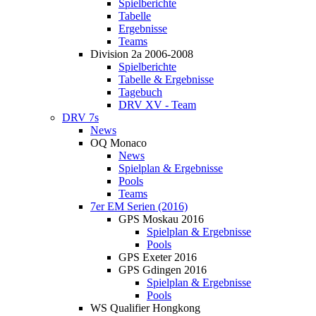
Spielberichte
Tabelle
Ergebnisse
Teams
Division 2a 2006-2008
Spielberichte
Tabelle & Ergebnisse
Tagebuch
DRV XV - Team
DRV 7s
News
OQ Monaco
News
Spielplan & Ergebnisse
Pools
Teams
7er EM Serien (2016)
GPS Moskau 2016
Spielplan & Ergebnisse
Pools
GPS Exeter 2016
GPS Gdingen 2016
Spielplan & Ergebnisse
Pools
WS Qualifier Hongkong