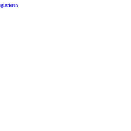
gistrieren