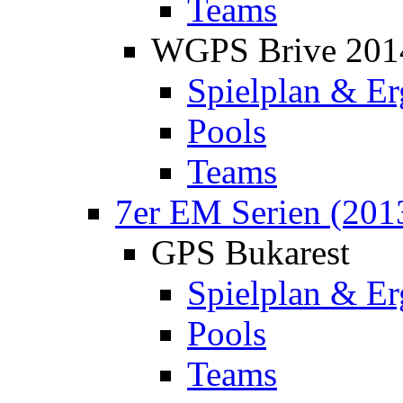
Teams
WGPS Brive 201
Spielplan & Er
Pools
Teams
7er EM Serien (201
GPS Bukarest
Spielplan & Er
Pools
Teams