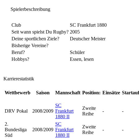
Spielerbeschreibung
Club
SC Frankfurt 1880
Seit wann spielst Du Rugby?
2005
Deine sportlichen Ziele?
Deutscher Meister
Bisherige Vereine?
Beruf?
Schüler
Hobbys?
Essen, lesen
Karrierestatistik
Wettbewerb
Saison
Mannschaft
Position:
Einsätze
Startauf
SC
Zweite
DRV Pokal
2008/2009
Frankfurt
-
-
Reihe
1880 II
2.
SC
Zweite
Bundesliga
2008/2009
Frankfurt
-
-
Reihe
Süd
1880 II