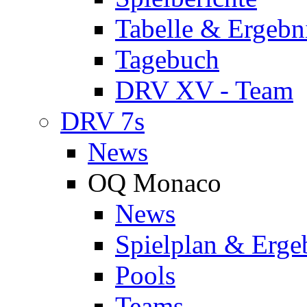
Tabelle & Ergebn
Tagebuch
DRV XV - Team
DRV 7s
News
OQ Monaco
News
Spielplan & Erge
Pools
Teams