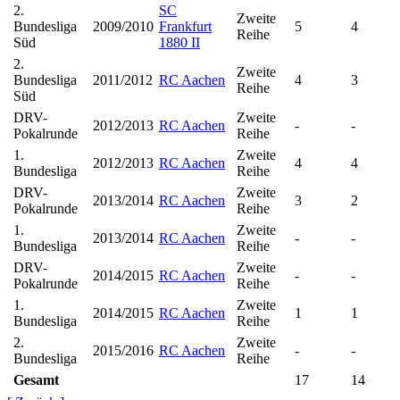
2.
SC
Zweite
Bundesliga
2009/2010
Frankfurt
5
4
Reihe
Süd
1880 II
2.
Zweite
Bundesliga
2011/2012
RC Aachen
4
3
Reihe
Süd
DRV-
Zweite
2012/2013
RC Aachen
-
-
Pokalrunde
Reihe
1.
Zweite
2012/2013
RC Aachen
4
4
Bundesliga
Reihe
DRV-
Zweite
2013/2014
RC Aachen
3
2
Pokalrunde
Reihe
1.
Zweite
2013/2014
RC Aachen
-
-
Bundesliga
Reihe
DRV-
Zweite
2014/2015
RC Aachen
-
-
Pokalrunde
Reihe
1.
Zweite
2014/2015
RC Aachen
1
1
Bundesliga
Reihe
2.
Zweite
2015/2016
RC Aachen
-
-
Bundesliga
Reihe
Gesamt
17
14