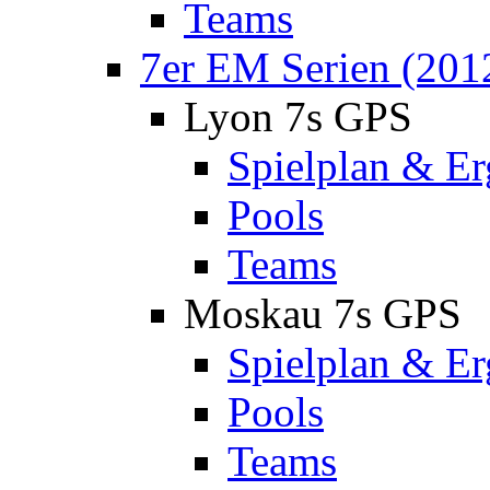
Teams
7er EM Serien (201
Lyon 7s GPS
Spielplan & Er
Pools
Teams
Moskau 7s GPS
Spielplan & Er
Pools
Teams