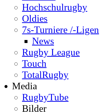
Hochschulrugby
Oldies
7s-Turniere /-Ligen
News
Rugby League
Touch
TotalRugby
Media
RugbyTube
Bilder