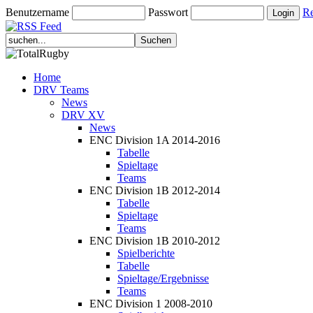
Benutzername
Passwort
Re
Home
DRV Teams
News
DRV XV
News
ENC Division 1A 2014-2016
Tabelle
Spieltage
Teams
ENC Division 1B 2012-2014
Tabelle
Spieltage
Teams
ENC Division 1B 2010-2012
Spielberichte
Tabelle
Spieltage/Ergebnisse
Teams
ENC Division 1 2008-2010