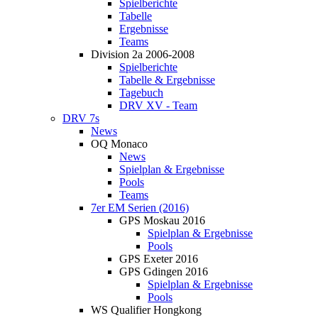
Spielberichte
Tabelle
Ergebnisse
Teams
Division 2a 2006-2008
Spielberichte
Tabelle & Ergebnisse
Tagebuch
DRV XV - Team
DRV 7s
News
OQ Monaco
News
Spielplan & Ergebnisse
Pools
Teams
7er EM Serien (2016)
GPS Moskau 2016
Spielplan & Ergebnisse
Pools
GPS Exeter 2016
GPS Gdingen 2016
Spielplan & Ergebnisse
Pools
WS Qualifier Hongkong