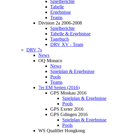
Spielberichte
Tabelle
Ergebnisse
Teams
Division 2a 2006-2008
Spielberichte
Tabelle & Ergebnisse
Tagebuch
DRV XV - Team
DRV 7s
News
OQ Monaco
News
Spielplan & Ergebnisse
Pools
Teams
7er EM Serien (2016)
GPS Moskau 2016
Spielplan & Ergebnisse
Pools
GPS Exeter 2016
GPS Gdingen 2016
Spielplan & Ergebnisse
Pools
WS Qualifier Hongkong