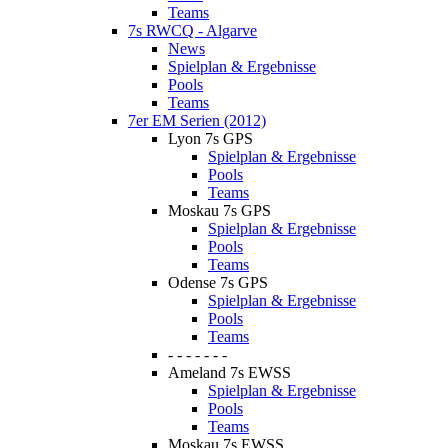
Teams
7s RWCQ - Algarve
News
Spielplan & Ergebnisse
Pools
Teams
7er EM Serien (2012)
Lyon 7s GPS
Spielplan & Ergebnisse
Pools
Teams
Moskau 7s GPS
Spielplan & Ergebnisse
Pools
Teams
Odense 7s GPS
Spielplan & Ergebnisse
Pools
Teams
- - - - - - -
Ameland 7s EWSS
Spielplan & Ergebnisse
Pools
Teams
Moskau 7s EWSS