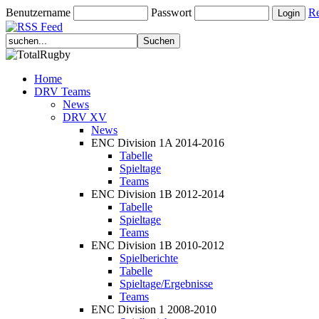
Benutzername
Passwort
Re
Home
DRV Teams
News
DRV XV
News
ENC Division 1A 2014-2016
Tabelle
Spieltage
Teams
ENC Division 1B 2012-2014
Tabelle
Spieltage
Teams
ENC Division 1B 2010-2012
Spielberichte
Tabelle
Spieltage/Ergebnisse
Teams
ENC Division 1 2008-2010