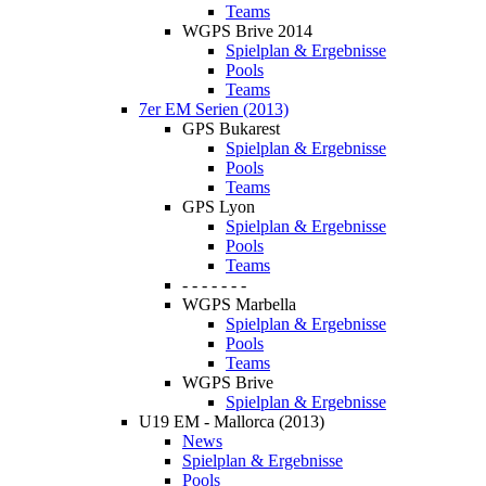
Teams
WGPS Brive 2014
Spielplan & Ergebnisse
Pools
Teams
7er EM Serien (2013)
GPS Bukarest
Spielplan & Ergebnisse
Pools
Teams
GPS Lyon
Spielplan & Ergebnisse
Pools
Teams
- - - - - - -
WGPS Marbella
Spielplan & Ergebnisse
Pools
Teams
WGPS Brive
Spielplan & Ergebnisse
U19 EM - Mallorca (2013)
News
Spielplan & Ergebnisse
Pools