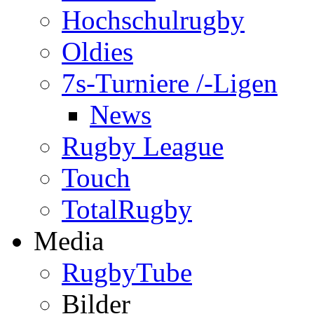
Hochschulrugby
Oldies
7s-Turniere /-Ligen
News
Rugby League
Touch
TotalRugby
Media
RugbyTube
Bilder