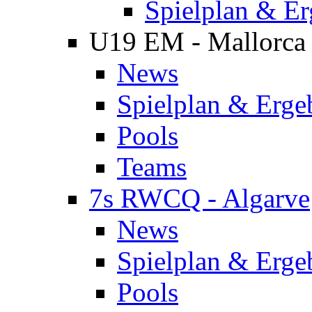
Spielplan & Er
U19 EM - Mallorca
News
Spielplan & Erge
Pools
Teams
7s RWCQ - Algarve
News
Spielplan & Erge
Pools