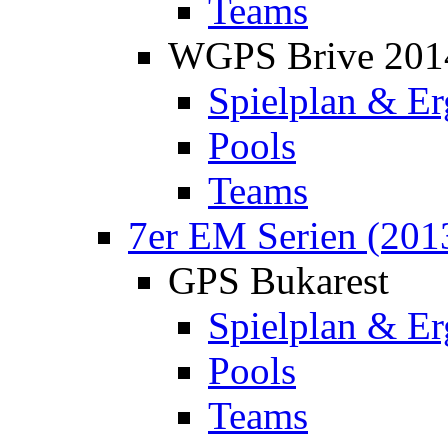
Teams
WGPS Brive 201
Spielplan & Er
Pools
Teams
7er EM Serien (201
GPS Bukarest
Spielplan & Er
Pools
Teams