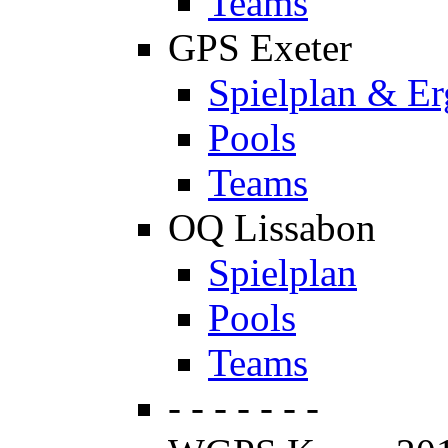
Teams
GPS Exeter
Spielplan & Er
Pools
Teams
OQ Lissabon
Spielplan
Pools
Teams
- - - - - - -