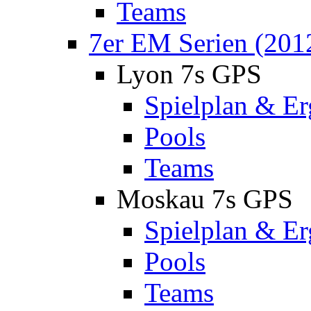
Teams
7er EM Serien (201
Lyon 7s GPS
Spielplan & Er
Pools
Teams
Moskau 7s GPS
Spielplan & Er
Pools
Teams