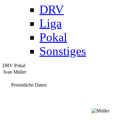
DRV
Liga
Pokal
Sonstiges
DRV Pokal
Ivan Müller
Persönliche Daten