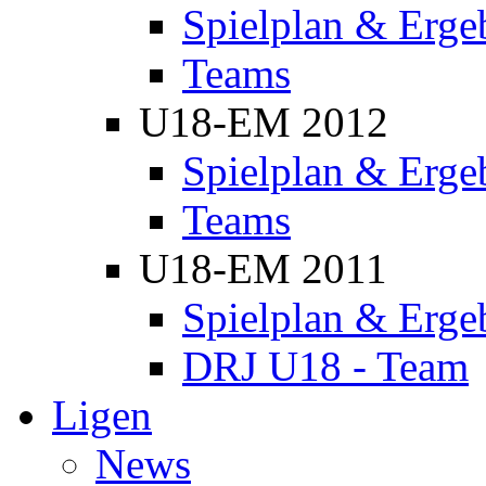
Spielplan & Erge
Teams
U18-EM 2012
Spielplan & Erge
Teams
U18-EM 2011
Spielplan & Erge
DRJ U18 - Team
Ligen
News