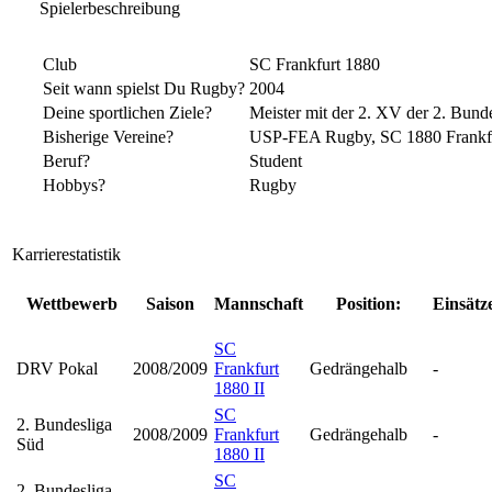
Spielerbeschreibung
Club
SC Frankfurt 1880
Seit wann spielst Du Rugby?
2004
Deine sportlichen Ziele?
Meister mit der 2. XV der 2. Bund
Bisherige Vereine?
USP-FEA Rugby, SC 1880 Frankf
Beruf?
Student
Hobbys?
Rugby
Karrierestatistik
Wettbewerb
Saison
Mannschaft
Position:
Einsätz
SC
DRV Pokal
2008/2009
Frankfurt
Gedrängehalb
-
1880 II
SC
2. Bundesliga
2008/2009
Frankfurt
Gedrängehalb
-
Süd
1880 II
SC
2. Bundesliga