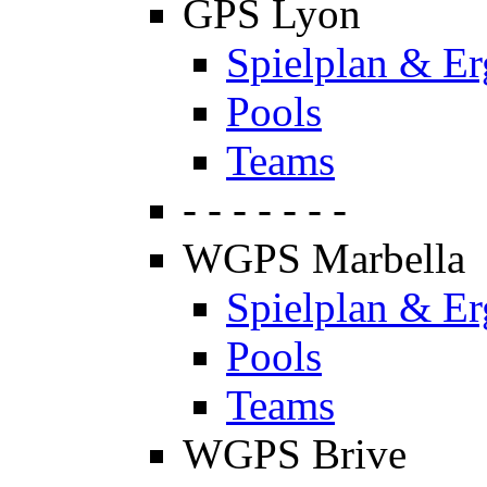
GPS Lyon
Spielplan & Er
Pools
Teams
- - - - - - -
WGPS Marbella
Spielplan & Er
Pools
Teams
WGPS Brive