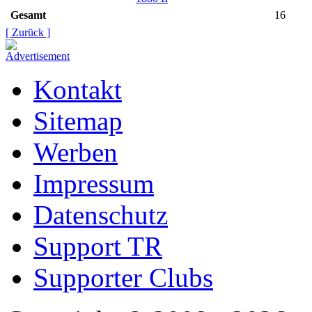
Gesamt
16
[ Zurück ]
Kontakt
Sitemap
Werben
Impressum
Datenschutz
Support TR
Supporter Clubs