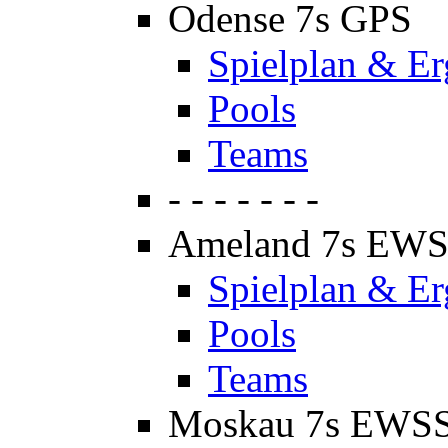
Odense 7s GPS
Spielplan & Er
Pools
Teams
- - - - - - -
Ameland 7s EW
Spielplan & Er
Pools
Teams
Moskau 7s EWS