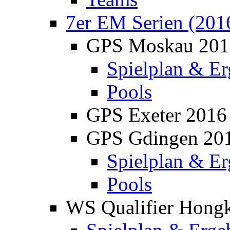
7er EM Serien (201
GPS Moskau 201
Spielplan & Er
Pools
GPS Exeter 2016
GPS Gdingen 20
Spielplan & Er
Pools
WS Qualifier Hong