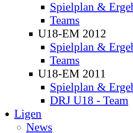
Spielplan & Erge
Teams
U18-EM 2012
Spielplan & Erge
Teams
U18-EM 2011
Spielplan & Erge
DRJ U18 - Team
Ligen
News