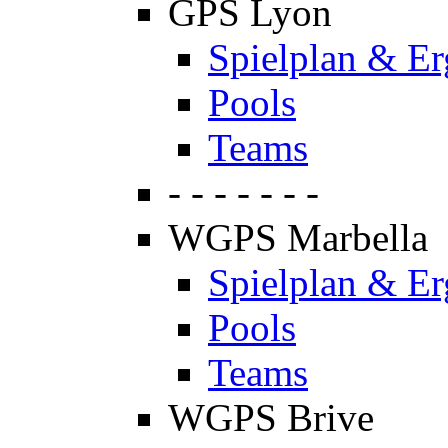
GPS Lyon
Spielplan & Er
Pools
Teams
- - - - - - -
WGPS Marbella
Spielplan & Er
Pools
Teams
WGPS Brive