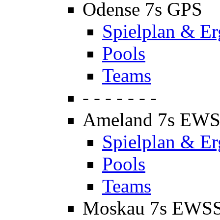
Odense 7s GPS
Spielplan & Er
Pools
Teams
- - - - - - -
Ameland 7s EW
Spielplan & Er
Pools
Teams
Moskau 7s EWS