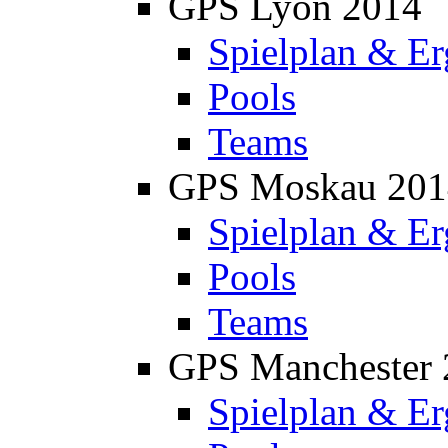
GPS Lyon 2014
Spielplan & Er
Pools
Teams
GPS Moskau 201
Spielplan & Er
Pools
Teams
GPS Manchester 
Spielplan & Er