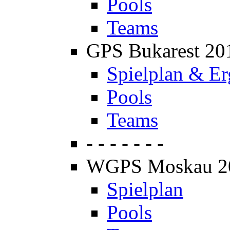
Pools
Teams
GPS Bukarest 20
Spielplan & Er
Pools
Teams
- - - - - - -
WGPS Moskau 2
Spielplan
Pools