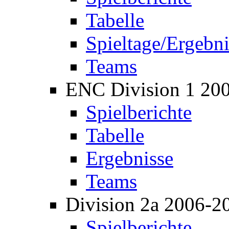
Tabelle
Spieltage/Ergebni
Teams
ENC Division 1 20
Spielberichte
Tabelle
Ergebnisse
Teams
Division 2a 2006-2
Spielberichte