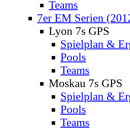
Teams
7er EM Serien (201
Lyon 7s GPS
Spielplan & Er
Pools
Teams
Moskau 7s GPS
Spielplan & Er
Pools
Teams