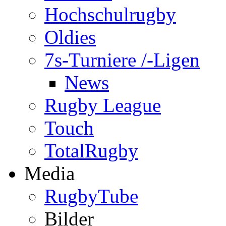
Hochschulrugby
Oldies
7s-Turniere /-Ligen
News
Rugby League
Touch
TotalRugby
Media
RugbyTube
Bilder