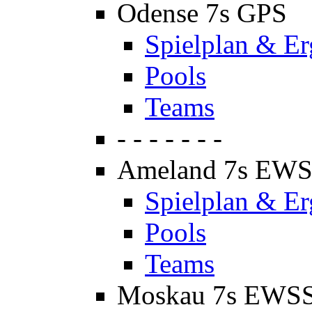
Odense 7s GPS
Spielplan & Er
Pools
Teams
- - - - - - -
Ameland 7s EW
Spielplan & Er
Pools
Teams
Moskau 7s EWS