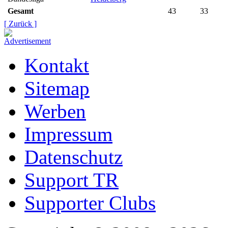
Gesamt
43
33
[ Zurück ]
Kontakt
Sitemap
Werben
Impressum
Datenschutz
Support TR
Supporter Clubs