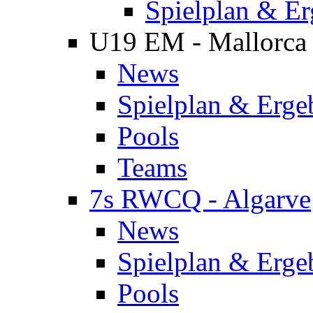
Spielplan & Er
U19 EM - Mallorca
News
Spielplan & Erge
Pools
Teams
7s RWCQ - Algarve
News
Spielplan & Erge
Pools