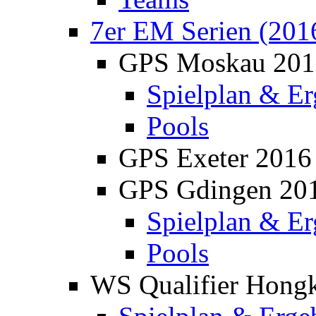
7er EM Serien (201
GPS Moskau 201
Spielplan & Er
Pools
GPS Exeter 2016
GPS Gdingen 20
Spielplan & Er
Pools
WS Qualifier Hong