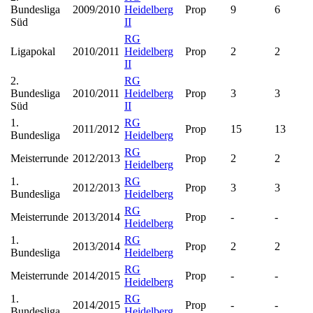
Bundesliga
2009/2010
Heidelberg
Prop
9
6
Süd
II
RG
Ligapokal
2010/2011
Heidelberg
Prop
2
2
II
2.
RG
Bundesliga
2010/2011
Heidelberg
Prop
3
3
Süd
II
1.
RG
2011/2012
Prop
15
13
Bundesliga
Heidelberg
RG
Meisterrunde
2012/2013
Prop
2
2
Heidelberg
1.
RG
2012/2013
Prop
3
3
Bundesliga
Heidelberg
RG
Meisterrunde
2013/2014
Prop
-
-
Heidelberg
1.
RG
2013/2014
Prop
2
2
Bundesliga
Heidelberg
RG
Meisterrunde
2014/2015
Prop
-
-
Heidelberg
1.
RG
2014/2015
Prop
-
-
Bundesliga
Heidelberg