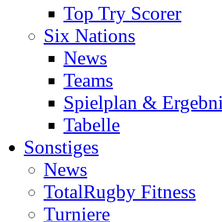
Top Try Scorer
Six Nations
News
Teams
Spielplan & Ergebni
Tabelle
Sonstiges
News
TotalRugby Fitness
Turniere