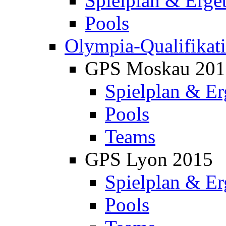
Spielplan & Erge
Pools
Olympia-Qualifikat
GPS Moskau 201
Spielplan & Er
Pools
Teams
GPS Lyon 2015
Spielplan & Er
Pools