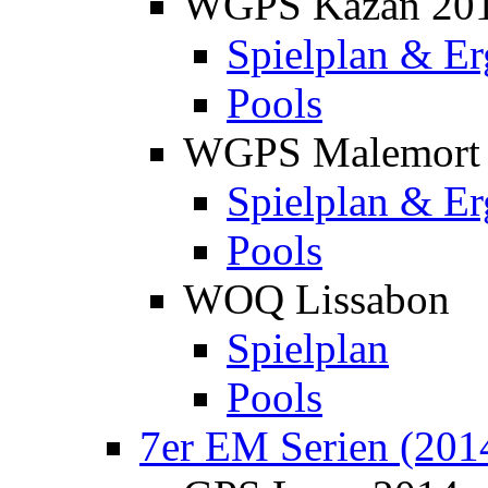
WGPS Kazan 20
Spielplan & Er
Pools
WGPS Malemort
Spielplan & Er
Pools
WOQ Lissabon
Spielplan
Pools
7er EM Serien (201