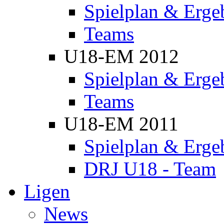
Spielplan & Erge
Teams
U18-EM 2012
Spielplan & Erge
Teams
U18-EM 2011
Spielplan & Erge
DRJ U18 - Team
Ligen
News