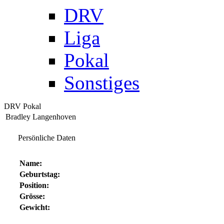
DRV
Liga
Pokal
Sonstiges
DRV Pokal
Bradley Langenhoven
Persönliche Daten
Name:
Geburtstag:
Position:
Grösse:
Gewicht: