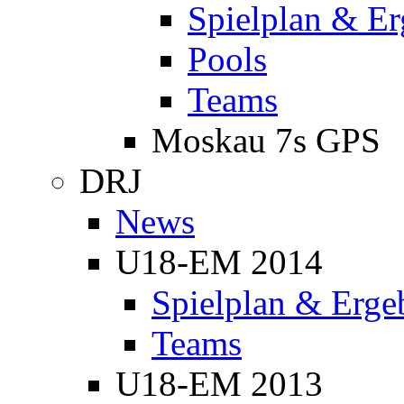
Spielplan & Er
Pools
Teams
Moskau 7s GPS
DRJ
News
U18-EM 2014
Spielplan & Erge
Teams
U18-EM 2013