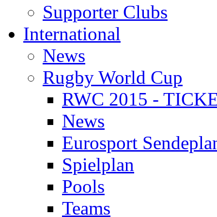
Supporter Clubs
International
News
Rugby World Cup
RWC 2015 - TICK
News
Eurosport Sendepla
Spielplan
Pools
Teams