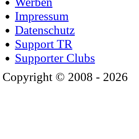
Werben
Impressum
Datenschutz
Support TR
Supporter Clubs
Copyright © 2008 - 2026