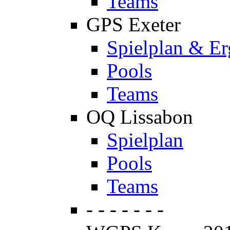
Teams
GPS Exeter
Spielplan & Er
Pools
Teams
OQ Lissabon
Spielplan
Pools
Teams
- - - - - - -