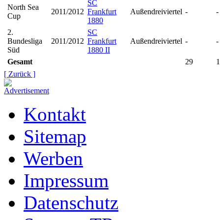
SC
North Sea
2011/2012
Frankfurt
Außendreiviertel
-
-
Cup
1880
2.
SC
Bundesliga
2011/2012
Frankfurt
Außendreiviertel
-
-
Süd
1880 II
Gesamt
29
1
[ Zurück ]
Kontakt
Sitemap
Werben
Impressum
Datenschutz