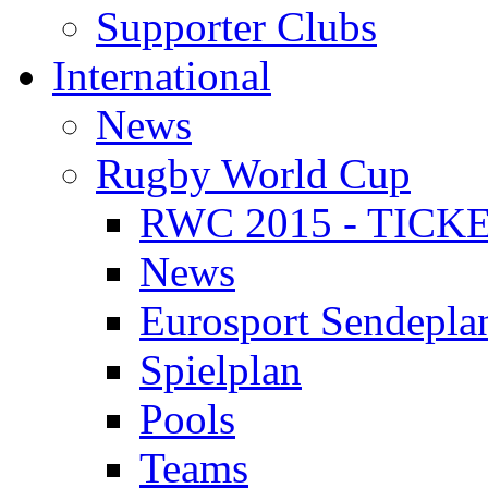
Supporter Clubs
International
News
Rugby World Cup
RWC 2015 - TICK
News
Eurosport Sendepla
Spielplan
Pools
Teams