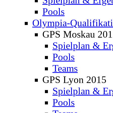
Spielplan & Erge
Pools
Olympia-Qualifikat
GPS Moskau 201
Spielplan & Er
Pools
Teams
GPS Lyon 2015
Spielplan & Er
Pools