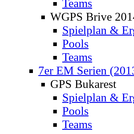
Teams
WGPS Brive 201
Spielplan & Er
Pools
Teams
7er EM Serien (201
GPS Bukarest
Spielplan & Er
Pools
Teams