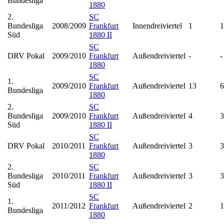
Bundesliga
1880
2.
SC
Bundesliga
2008/2009
Frankfurt
Innendreiviertel
1
1
Süd
1880 II
SC
DRV Pokal
2009/2010
Frankfurt
Außendreiviertel
-
-
1880
SC
1.
2009/2010
Frankfurt
Außendreiviertel
13
6
Bundesliga
1880
2.
SC
Bundesliga
2009/2010
Frankfurt
Außendreiviertel
4
3
Süd
1880 II
SC
DRV Pokal
2010/2011
Frankfurt
Außendreiviertel
3
3
1880
2.
SC
Bundesliga
2010/2011
Frankfurt
Außendreiviertel
3
3
Süd
1880 II
SC
1.
2011/2012
Frankfurt
Außendreiviertel
2
1
Bundesliga
1880