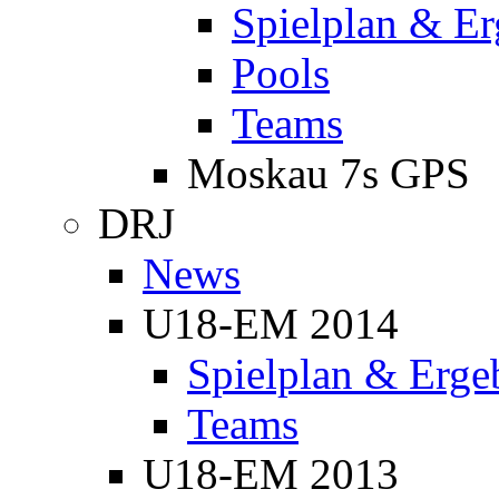
Spielplan & Er
Pools
Teams
Moskau 7s GPS
DRJ
News
U18-EM 2014
Spielplan & Erge
Teams
U18-EM 2013