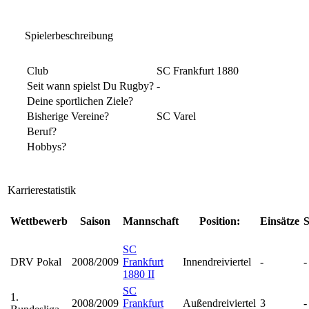
Spielerbeschreibung
Club
SC Frankfurt 1880
Seit wann spielst Du Rugby?
-
Deine sportlichen Ziele?
Bisherige Vereine?
SC Varel
Beruf?
Hobbys?
Karrierestatistik
Wettbewerb
Saison
Mannschaft
Position:
Einsätze
S
SC
DRV Pokal
2008/2009
Frankfurt
Innendreiviertel
-
-
1880 II
SC
1.
2008/2009
Frankfurt
Außendreiviertel
3
-