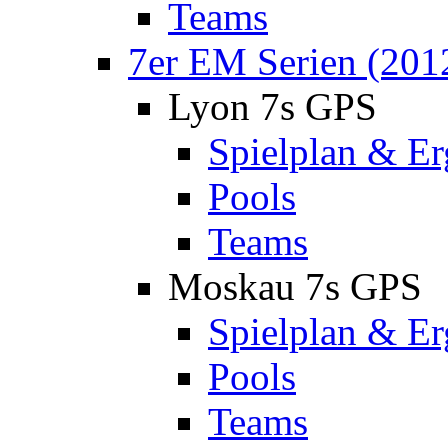
Teams
7er EM Serien (201
Lyon 7s GPS
Spielplan & Er
Pools
Teams
Moskau 7s GPS
Spielplan & Er
Pools
Teams