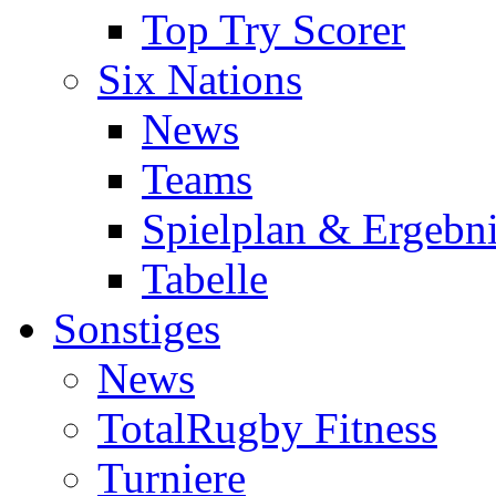
Top Try Scorer
Six Nations
News
Teams
Spielplan & Ergebni
Tabelle
Sonstiges
News
TotalRugby Fitness
Turniere