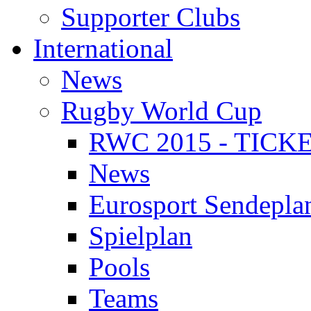
Supporter Clubs
International
News
Rugby World Cup
RWC 2015 - TICK
News
Eurosport Sendepla
Spielplan
Pools
Teams