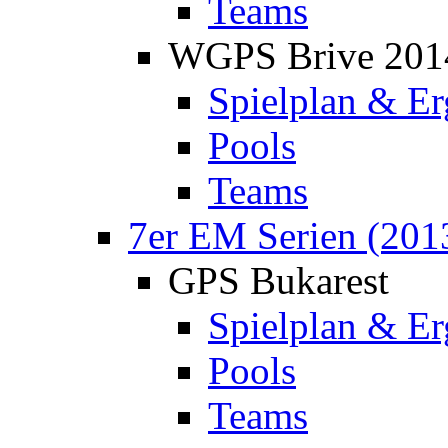
Teams
WGPS Brive 201
Spielplan & Er
Pools
Teams
7er EM Serien (201
GPS Bukarest
Spielplan & Er
Pools
Teams