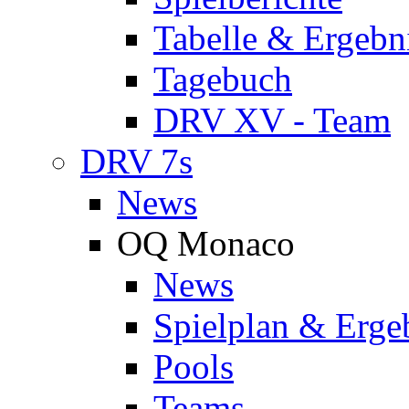
Tabelle & Ergebn
Tagebuch
DRV XV - Team
DRV 7s
News
OQ Monaco
News
Spielplan & Erge
Pools
Teams