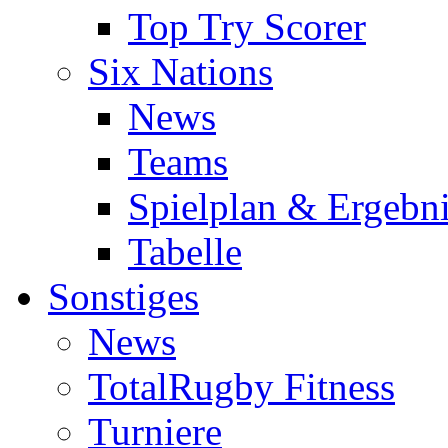
Top Try Scorer
Six Nations
News
Teams
Spielplan & Ergebni
Tabelle
Sonstiges
News
TotalRugby Fitness
Turniere