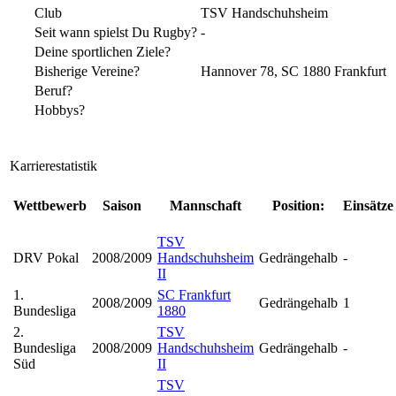
Club
TSV Handschuhsheim
Seit wann spielst Du Rugby?
-
Deine sportlichen Ziele?
Bisherige Vereine?
Hannover 78, SC 1880 Frankfurt
Beruf?
Hobbys?
Karrierestatistik
Wettbewerb
Saison
Mannschaft
Position:
Einsätze
TSV
DRV Pokal
2008/2009
Handschuhsheim
Gedrängehalb
-
II
1.
SC Frankfurt
2008/2009
Gedrängehalb
1
Bundesliga
1880
2.
TSV
Bundesliga
2008/2009
Handschuhsheim
Gedrängehalb
-
Süd
II
TSV