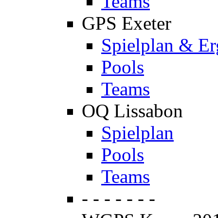
Teams
GPS Exeter
Spielplan & Er
Pools
Teams
OQ Lissabon
Spielplan
Pools
Teams
- - - - - - -