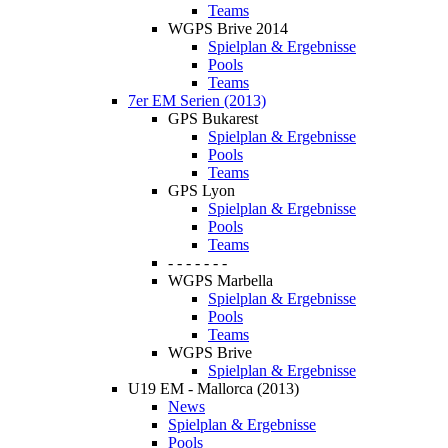
Teams
WGPS Brive 2014
Spielplan & Ergebnisse
Pools
Teams
7er EM Serien (2013)
GPS Bukarest
Spielplan & Ergebnisse
Pools
Teams
GPS Lyon
Spielplan & Ergebnisse
Pools
Teams
- - - - - - -
WGPS Marbella
Spielplan & Ergebnisse
Pools
Teams
WGPS Brive
Spielplan & Ergebnisse
U19 EM - Mallorca (2013)
News
Spielplan & Ergebnisse
Pools