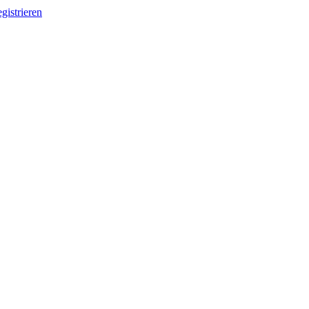
gistrieren