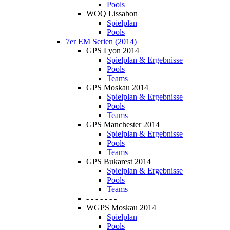
Pools
WOQ Lissabon
Spielplan
Pools
7er EM Serien (2014)
GPS Lyon 2014
Spielplan & Ergebnisse
Pools
Teams
GPS Moskau 2014
Spielplan & Ergebnisse
Pools
Teams
GPS Manchester 2014
Spielplan & Ergebnisse
Pools
Teams
GPS Bukarest 2014
Spielplan & Ergebnisse
Pools
Teams
- - - - - - -
WGPS Moskau 2014
Spielplan
Pools