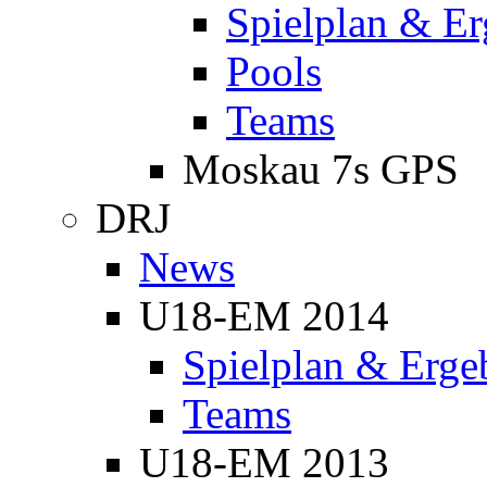
Spielplan & Er
Pools
Teams
Moskau 7s GPS
DRJ
News
U18-EM 2014
Spielplan & Erge
Teams
U18-EM 2013