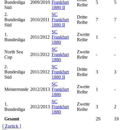
Bundesliga
2009/2010
Frankfurt
5
5
Reihe
Süd
1880 II
2.
SC
Dritte
Bundesliga
2010/2011
Frankfurt
7
7
Reihe
Süd
1880 II
SC
1.
Zweite
2011/2012
Frankfurt
1
-
Bundesliga
Reihe
1880
SC
North Sea
Zweite
2011/2012
Frankfurt
-
-
Cup
Reihe
1880
2.
SC
Dritte
Bundesliga
2011/2012
Frankfurt
3
3
Reihe
Süd
1880 II
SC
Zweite
Meisterrunde
2012/2013
Frankfurt
1
-
Reihe
1880
SC
1.
Zweite
2012/2013
Frankfurt
3
2
Bundesliga
Reihe
1880
Gesamt
29
19
[ Zurück ]