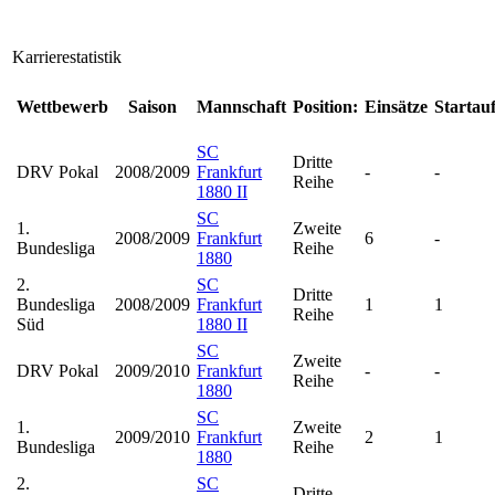
Karrierestatistik
Wettbewerb
Saison
Mannschaft
Position:
Einsätze
Startauf
SC
Dritte
DRV Pokal
2008/2009
Frankfurt
-
-
Reihe
1880 II
SC
1.
Zweite
2008/2009
Frankfurt
6
-
Bundesliga
Reihe
1880
2.
SC
Dritte
Bundesliga
2008/2009
Frankfurt
1
1
Reihe
Süd
1880 II
SC
Zweite
DRV Pokal
2009/2010
Frankfurt
-
-
Reihe
1880
SC
1.
Zweite
2009/2010
Frankfurt
2
1
Bundesliga
Reihe
1880
2.
SC
Dritte