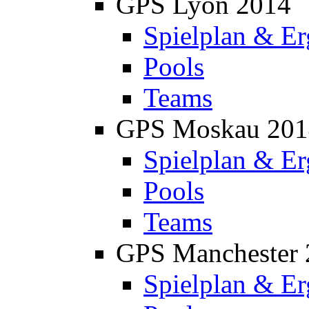
GPS Lyon 2014
Spielplan & Er
Pools
Teams
GPS Moskau 201
Spielplan & Er
Pools
Teams
GPS Manchester 
Spielplan & Er