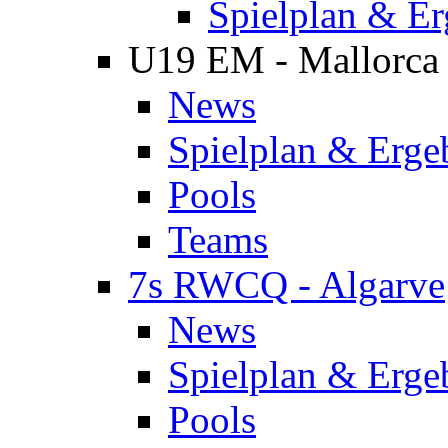
Spielplan & Er
U19 EM - Mallorca
News
Spielplan & Erge
Pools
Teams
7s RWCQ - Algarve
News
Spielplan & Erge
Pools