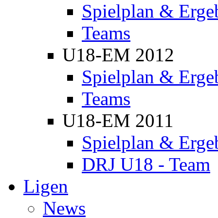
Spielplan & Erge
Teams
U18-EM 2012
Spielplan & Erge
Teams
U18-EM 2011
Spielplan & Erge
DRJ U18 - Team
Ligen
News