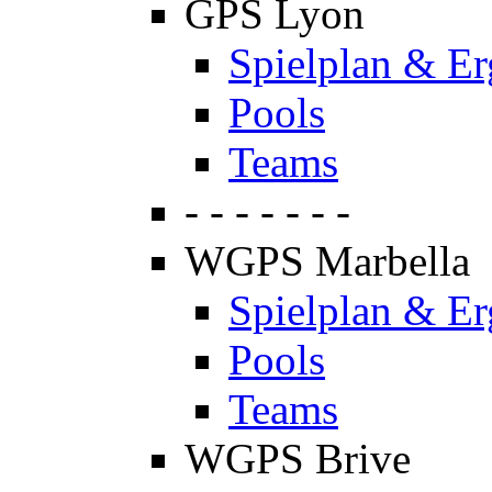
GPS Lyon
Spielplan & Er
Pools
Teams
- - - - - - -
WGPS Marbella
Spielplan & Er
Pools
Teams
WGPS Brive