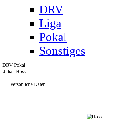
DRV
Liga
Pokal
Sonstiges
DRV Pokal
Julian Hoss
Persönliche Daten