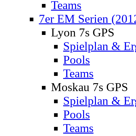
Teams
7er EM Serien (201
Lyon 7s GPS
Spielplan & Er
Pools
Teams
Moskau 7s GPS
Spielplan & Er
Pools
Teams