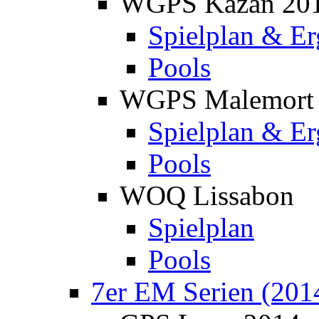
WGPS Kazan 20
Spielplan & Er
Pools
WGPS Malemort
Spielplan & Er
Pools
WOQ Lissabon
Spielplan
Pools
7er EM Serien (201