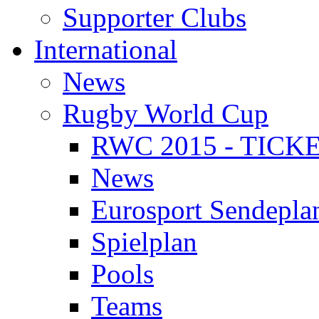
Supporter Clubs
International
News
Rugby World Cup
RWC 2015 - TICK
News
Eurosport Sendepla
Spielplan
Pools
Teams