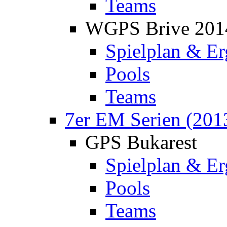
Teams
WGPS Brive 201
Spielplan & Er
Pools
Teams
7er EM Serien (201
GPS Bukarest
Spielplan & Er
Pools
Teams