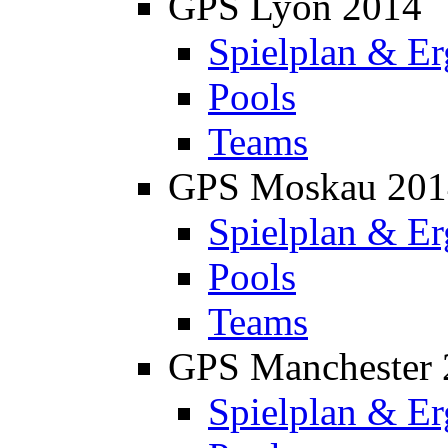
GPS Lyon 2014
Spielplan & Er
Pools
Teams
GPS Moskau 201
Spielplan & Er
Pools
Teams
GPS Manchester 
Spielplan & Er