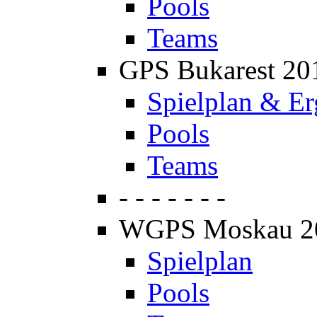
Pools
Teams
GPS Bukarest 20
Spielplan & Er
Pools
Teams
- - - - - - -
WGPS Moskau 2
Spielplan
Pools