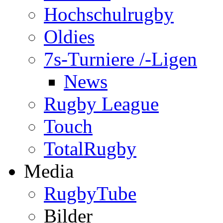
Hochschulrugby
Oldies
7s-Turniere /-Ligen
News
Rugby League
Touch
TotalRugby
Media
RugbyTube
Bilder