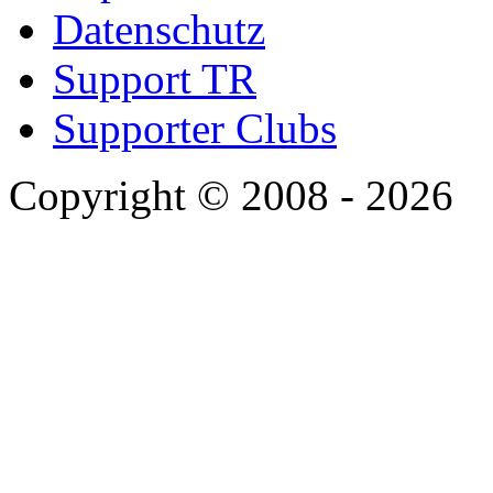
Datenschutz
Support TR
Supporter Clubs
Copyright © 2008 - 2026