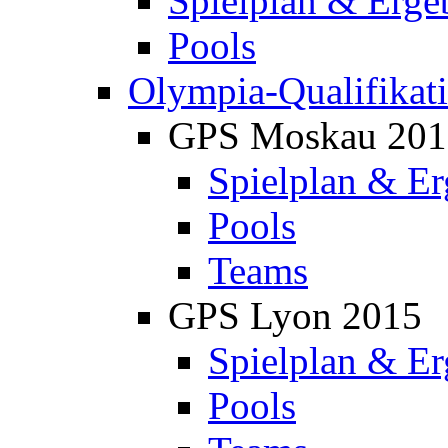
Spielplan & Erge
Pools
Olympia-Qualifikat
GPS Moskau 201
Spielplan & Er
Pools
Teams
GPS Lyon 2015
Spielplan & Er
Pools