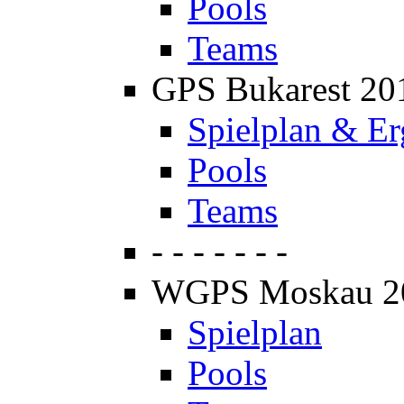
Pools
Teams
GPS Bukarest 20
Spielplan & Er
Pools
Teams
- - - - - - -
WGPS Moskau 2
Spielplan
Pools