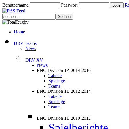
Benutzername
Passwort
Re
Home
DRV Teams
News
DRV XV
News
ENC Division 1A 2014-2016
Tabelle
Spieltage
Teams
ENC Division 1B 2012-2014
Tabelle
Spieltage
Teams
ENC Division 1B 2010-2012
Spielberichte