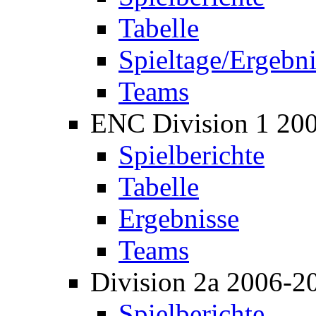
Tabelle
Spieltage/Ergebni
Teams
ENC Division 1 20
Spielberichte
Tabelle
Ergebnisse
Teams
Division 2a 2006-2
Spielberichte