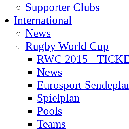
Supporter Clubs
International
News
Rugby World Cup
RWC 2015 - TICK
News
Eurosport Sendepla
Spielplan
Pools
Teams