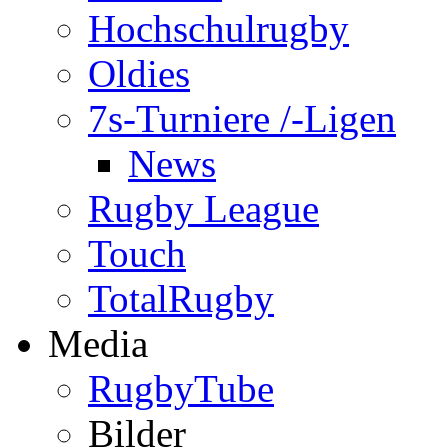
Hochschulrugby
Oldies
7s-Turniere /-Ligen
News
Rugby League
Touch
TotalRugby
Media
RugbyTube
Bilder