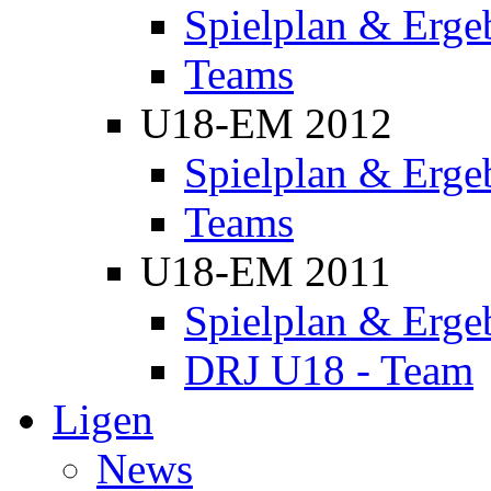
Spielplan & Erge
Teams
U18-EM 2012
Spielplan & Erge
Teams
U18-EM 2011
Spielplan & Erge
DRJ U18 - Team
Ligen
News