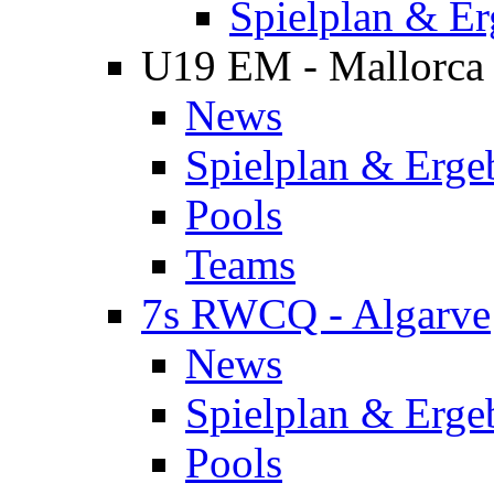
Spielplan & Er
U19 EM - Mallorca
News
Spielplan & Erge
Pools
Teams
7s RWCQ - Algarve
News
Spielplan & Erge
Pools