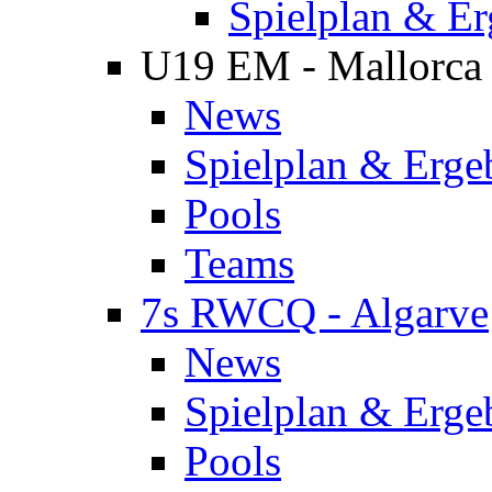
Spielplan & Er
U19 EM - Mallorca
News
Spielplan & Erge
Pools
Teams
7s RWCQ - Algarve
News
Spielplan & Erge
Pools