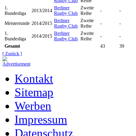
Rugby Club
Reihe
1.
Berliner
Zweite
2013/2014
-
-
Bundesliga
Rugby Club
Reihe
Berliner
Zweite
Meisterrunde
2014/2015
-
-
Rugby Club
Reihe
1.
Berliner
Zweite
2014/2015
-
-
Bundesliga
Rugby Club
Reihe
Gesamt
43
39
[ Zurück ]
Kontakt
Sitemap
Werben
Impressum
Datenschutz