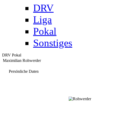
DRV
Liga
Pokal
Sonstiges
DRV Pokal
Maximilian Rohwerder
Persönliche Daten