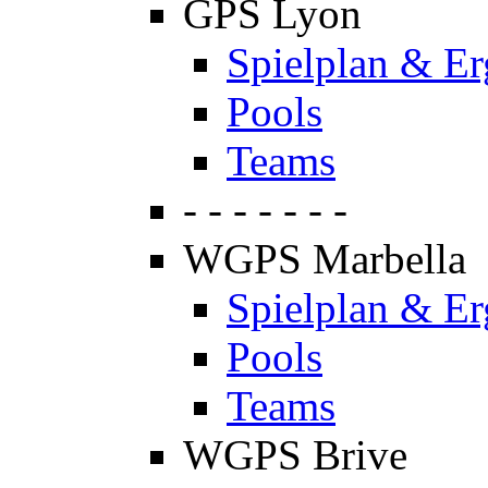
GPS Lyon
Spielplan & Er
Pools
Teams
- - - - - - -
WGPS Marbella
Spielplan & Er
Pools
Teams
WGPS Brive