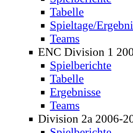
Tabelle
Spieltage/Ergebni
Teams
ENC Division 1 20
Spielberichte
Tabelle
Ergebnisse
Teams
Division 2a 2006-2
Spielberichte