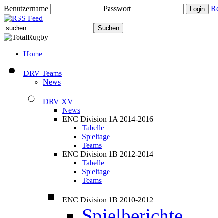
Benutzername
Passwort
Re
Home
DRV Teams
News
DRV XV
News
ENC Division 1A 2014-2016
Tabelle
Spieltage
Teams
ENC Division 1B 2012-2014
Tabelle
Spieltage
Teams
ENC Division 1B 2010-2012
Spielberichte