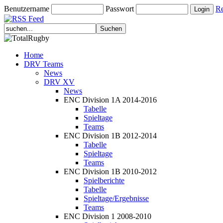
Benutzername
Passwort
Re
Home
DRV Teams
News
DRV XV
News
ENC Division 1A 2014-2016
Tabelle
Spieltage
Teams
ENC Division 1B 2012-2014
Tabelle
Spieltage
Teams
ENC Division 1B 2010-2012
Spielberichte
Tabelle
Spieltage/Ergebnisse
Teams
ENC Division 1 2008-2010