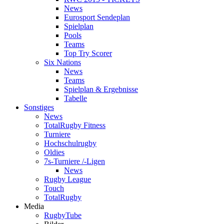
News
Eurosport Sendeplan
Spielplan
Pools
Teams
Top Try Scorer
Six Nations
News
Teams
Spielplan & Ergebnisse
Tabelle
Sonstiges
News
TotalRugby Fitness
Turniere
Hochschulrugby
Oldies
7s-Turniere /-Ligen
News
Rugby League
Touch
TotalRugby
Media
RugbyTube