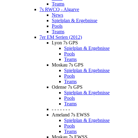
Teams
7s RWCQ - Algarve
News
Spielplan & Ergebnisse
Pools
Teams
7er EM Serien (2012)
Lyon 7s GPS
Spielplan & Ergebnisse
Pools
Teams
Moskau 7s GPS
Spielplan & Ergebnisse
Pools
Teams
Odense 7s GPS
Spielplan & Ergebnisse
Pools
Teams
- - - - - - -
Ameland 7s EWSS
Spielplan & Ergebnisse
Pools
Teams
Moskau 7s EWSS