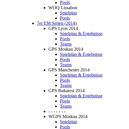
Pools
WOQ Lissabon
Spielplan
Pools
7er EM Serien (2014)
GPS Lyon 2014
Spielplan & Ergebnisse
Pools
Teams
GPS Moskau 2014
Spielplan & Ergebnisse
Pools
Teams
GPS Manchester 2014
Spielplan & Ergebnisse
Pools
Teams
GPS Bukarest 2014
Spielplan & Ergebnisse
Pools
Teams
- - - - - - -
WGPS Moskau 2014
Spielplan
Pools