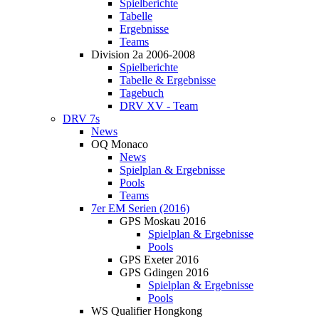
Spielberichte
Tabelle
Ergebnisse
Teams
Division 2a 2006-2008
Spielberichte
Tabelle & Ergebnisse
Tagebuch
DRV XV - Team
DRV 7s
News
OQ Monaco
News
Spielplan & Ergebnisse
Pools
Teams
7er EM Serien (2016)
GPS Moskau 2016
Spielplan & Ergebnisse
Pools
GPS Exeter 2016
GPS Gdingen 2016
Spielplan & Ergebnisse
Pools
WS Qualifier Hongkong