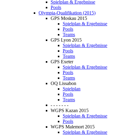
Spielplan & Ergebnisse
Pools
Olympia-Qualifikation (2015)
GPS Moskau 2015
Spielplan & Ergebnisse
Pools
Teams
GPS Lyon 2015
Spielplan & Ergebnisse
Pools
Teams
GPS Exeter
Spielplan & Ergebnisse
Pools
Teams
OQ Lissabon
Spielplan
Pools
Teams
- - - - - - -
WGPS Kazan 2015
Spielplan & Ergebnisse
Pools
WGPS Malemort 2015
Spielplan & Ergebnisse