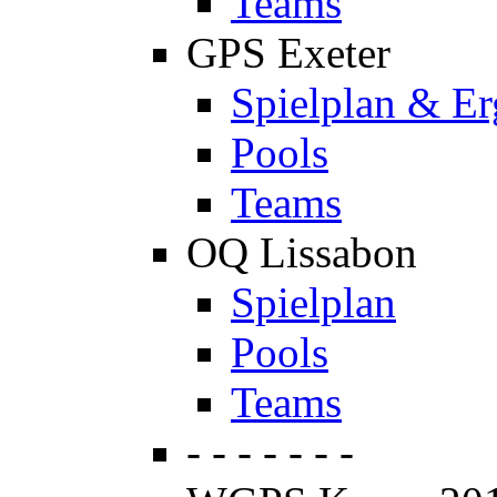
Teams
GPS Exeter
Spielplan & Er
Pools
Teams
OQ Lissabon
Spielplan
Pools
Teams
- - - - - - -