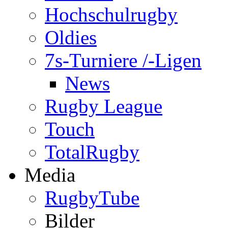
Hochschulrugby
Oldies
7s-Turniere /-Ligen
News
Rugby League
Touch
TotalRugby
Media
RugbyTube
Bilder