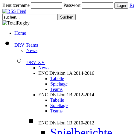
Benutzername
Passwort
Re
Home
DRV Teams
News
DRV XV
News
ENC Division 1A 2014-2016
Tabelle
Spieltage
Teams
ENC Division 1B 2012-2014
Tabelle
Spieltage
Teams
ENC Division 1B 2010-2012
Spielberichte