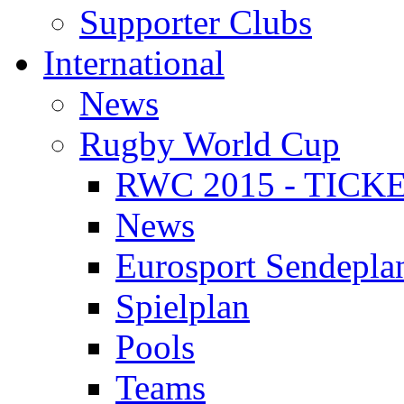
Supporter Clubs
International
News
Rugby World Cup
RWC 2015 - TICK
News
Eurosport Sendepla
Spielplan
Pools
Teams