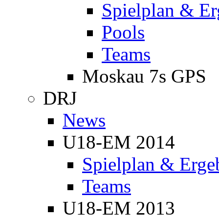
Spielplan & Er
Pools
Teams
Moskau 7s GPS
DRJ
News
U18-EM 2014
Spielplan & Erge
Teams
U18-EM 2013