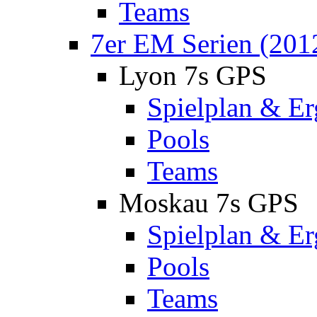
Teams
7er EM Serien (201
Lyon 7s GPS
Spielplan & Er
Pools
Teams
Moskau 7s GPS
Spielplan & Er
Pools
Teams