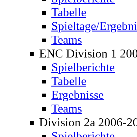
Tabelle
Spieltage/Ergebni
Teams
ENC Division 1 20
Spielberichte
Tabelle
Ergebnisse
Teams
Division 2a 2006-2
Spielberichte