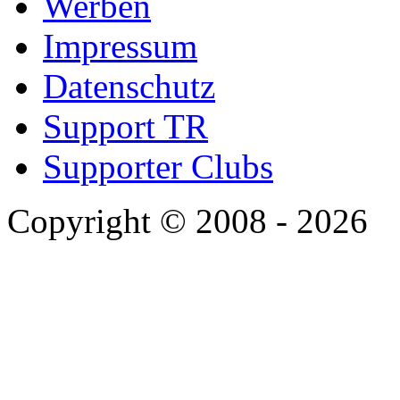
Werben
Impressum
Datenschutz
Support TR
Supporter Clubs
Copyright © 2008 - 2026