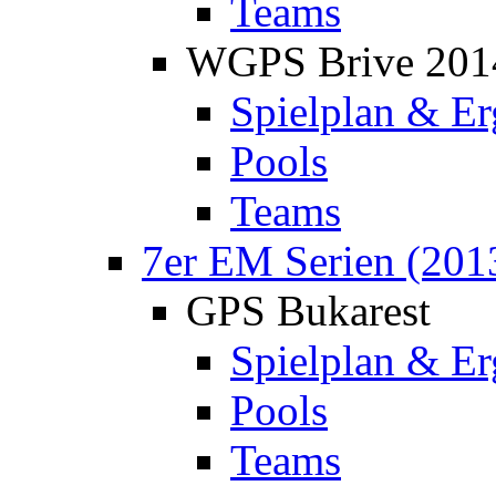
Teams
WGPS Brive 201
Spielplan & Er
Pools
Teams
7er EM Serien (201
GPS Bukarest
Spielplan & Er
Pools
Teams