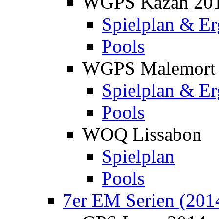
WGPS Kazan 20
Spielplan & Er
Pools
WGPS Malemort
Spielplan & Er
Pools
WOQ Lissabon
Spielplan
Pools
7er EM Serien (201