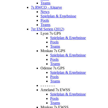
Teams
7s RWCQ - Algarve
News
Spielplan & Ergebnisse
Pools
Teams
7er EM Serien (2012)
Lyon 7s GPS
Spielplan & Ergebnisse
Pools
Teams
Moskau 7s GPS
Spielplan & Ergebnisse
Pools
Teams
Odense 7s GPS
Spielplan & Ergebnisse
Pools
Teams
- - - - - - -
Ameland 7s EWSS
Spielplan & Ergebnisse
Pools
Teams
Moskau 7s EWSS