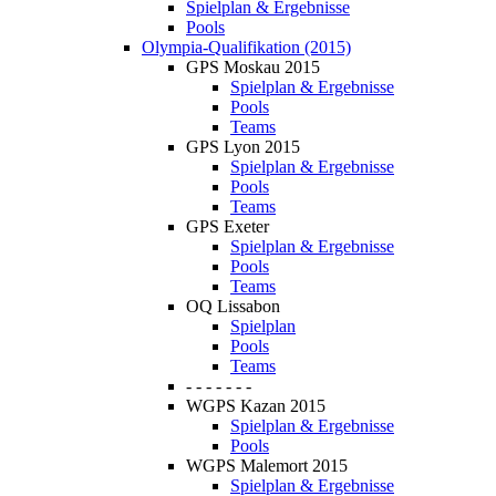
Spielplan & Ergebnisse
Pools
Olympia-Qualifikation (2015)
GPS Moskau 2015
Spielplan & Ergebnisse
Pools
Teams
GPS Lyon 2015
Spielplan & Ergebnisse
Pools
Teams
GPS Exeter
Spielplan & Ergebnisse
Pools
Teams
OQ Lissabon
Spielplan
Pools
Teams
- - - - - - -
WGPS Kazan 2015
Spielplan & Ergebnisse
Pools
WGPS Malemort 2015
Spielplan & Ergebnisse