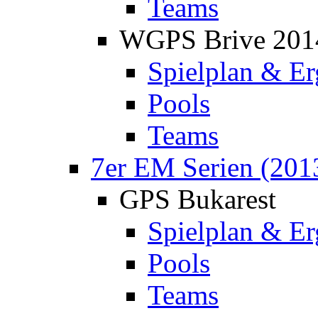
Teams
WGPS Brive 201
Spielplan & Er
Pools
Teams
7er EM Serien (201
GPS Bukarest
Spielplan & Er
Pools
Teams