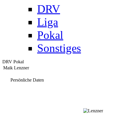
DRV
Liga
Pokal
Sonstiges
DRV Pokal
Maik Lenzner
Persönliche Daten