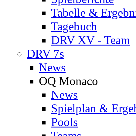
Tabelle & Ergebn
Tagebuch
DRV XV - Team
DRV 7s
News
OQ Monaco
News
Spielplan & Erge
Pools
Teams