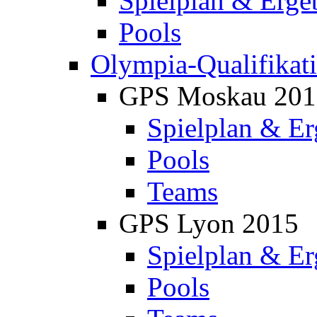
Spielplan & Erge
Pools
Olympia-Qualifikat
GPS Moskau 201
Spielplan & Er
Pools
Teams
GPS Lyon 2015
Spielplan & Er
Pools