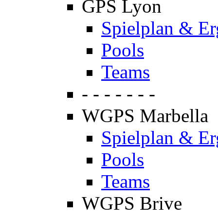
GPS Lyon
Spielplan & Er
Pools
Teams
- - - - - - -
WGPS Marbella
Spielplan & Er
Pools
Teams
WGPS Brive