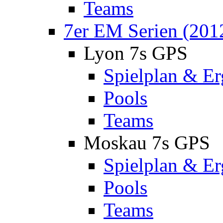
Teams
7er EM Serien (201
Lyon 7s GPS
Spielplan & Er
Pools
Teams
Moskau 7s GPS
Spielplan & Er
Pools
Teams