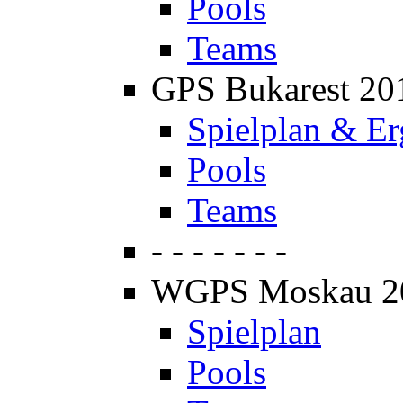
Pools
Teams
GPS Bukarest 20
Spielplan & Er
Pools
Teams
- - - - - - -
WGPS Moskau 2
Spielplan
Pools