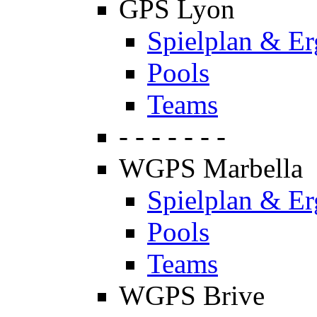
GPS Lyon
Spielplan & Er
Pools
Teams
- - - - - - -
WGPS Marbella
Spielplan & Er
Pools
Teams
WGPS Brive