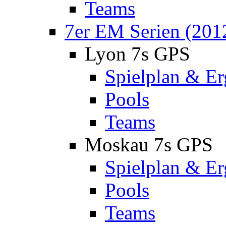
Teams
7er EM Serien (201
Lyon 7s GPS
Spielplan & Er
Pools
Teams
Moskau 7s GPS
Spielplan & Er
Pools
Teams