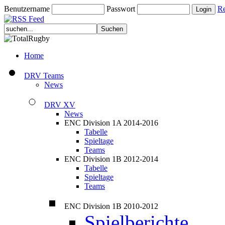
Benutzername
Passwort
Re
Home
DRV Teams
News
DRV XV
News
ENC Division 1A 2014-2016
Tabelle
Spieltage
Teams
ENC Division 1B 2012-2014
Tabelle
Spieltage
Teams
ENC Division 1B 2010-2012
Spielberichte