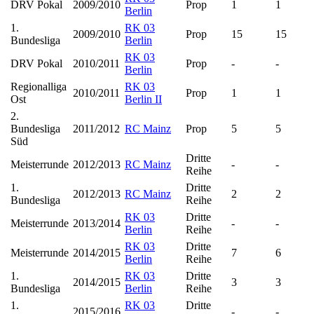
DRV Pokal
2009/2010
Prop
1
1
Berlin
1.
RK 03
2009/2010
Prop
15
15
Bundesliga
Berlin
RK 03
DRV Pokal
2010/2011
Prop
-
-
Berlin
Regionalliga
RK 03
2010/2011
Prop
1
1
Ost
Berlin II
2.
Bundesliga
2011/2012
RC Mainz
Prop
5
5
Süd
Dritte
Meisterrunde
2012/2013
RC Mainz
-
-
Reihe
1.
Dritte
2012/2013
RC Mainz
2
2
Bundesliga
Reihe
RK 03
Dritte
Meisterrunde
2013/2014
-
-
Berlin
Reihe
RK 03
Dritte
Meisterrunde
2014/2015
7
6
Berlin
Reihe
1.
RK 03
Dritte
2014/2015
3
3
Bundesliga
Berlin
Reihe
1.
RK 03
Dritte
2015/2016
-
-