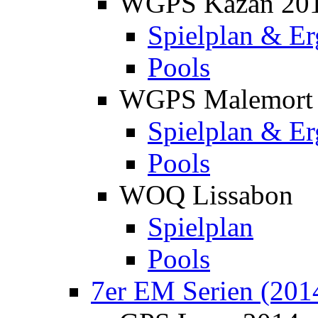
WGPS Kazan 20
Spielplan & Er
Pools
WGPS Malemort
Spielplan & Er
Pools
WOQ Lissabon
Spielplan
Pools
7er EM Serien (201