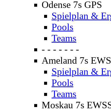
Odense 7s GPS
Spielplan & Er
Pools
Teams
- - - - - - -
Ameland 7s EW
Spielplan & Er
Pools
Teams
Moskau 7s EWS