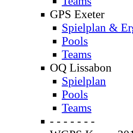
Teams
GPS Exeter
Spielplan & Er
Pools
Teams
OQ Lissabon
Spielplan
Pools
Teams
- - - - - - -