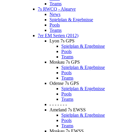
Teams
7s RWCQ - Algarve
News
Spielplan & Ergebnisse
Pools
Teams
7er EM Serien (2012)
Lyon 7s GPS
Spielplan & Ergebnisse
Pools
Teams
Moskau 7s GPS
Spielplan & Ergebnisse
Pools
Teams
Odense 7s GPS
Spielplan & Ergebnisse
Pools
Teams
- - - - - - -
Ameland 7s EWSS
Spielplan & Ergebnisse
Pools
Teams
Moskau 7s EWSS