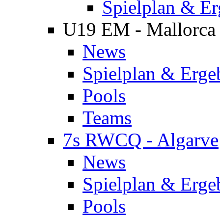
Spielplan & Er
U19 EM - Mallorca
News
Spielplan & Erge
Pools
Teams
7s RWCQ - Algarve
News
Spielplan & Erge
Pools