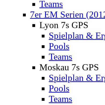
Teams
7er EM Serien (201
Lyon 7s GPS
Spielplan & Er
Pools
Teams
Moskau 7s GPS
Spielplan & Er
Pools
Teams