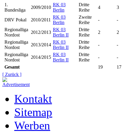
1.
RK 03
Dritte
2009/2010
4
3
Bundesliga
Berlin
Reihe
RK 03
Zweite
DRV Pokal
2010/2011
-
-
Berlin
Reihe
Regionalliga
RK 03
Dritte
2012/2013
2
2
Nordost
Berlin II
Reihe
Regionalliga
RK 03
Dritte
2013/2014
-
-
Nordost
Berlin II
Reihe
Regionalliga
RK 03
Dritte
2014/2015
-
-
Nordost
Berlin II
Reihe
Gesamt
19
17
[ Zurück ]
Kontakt
Sitemap
Werben