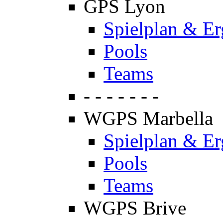
GPS Lyon
Spielplan & Er
Pools
Teams
- - - - - - -
WGPS Marbella
Spielplan & Er
Pools
Teams
WGPS Brive