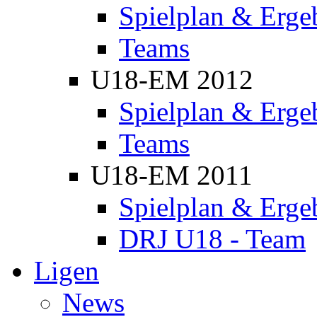
Spielplan & Erge
Teams
U18-EM 2012
Spielplan & Erge
Teams
U18-EM 2011
Spielplan & Erge
DRJ U18 - Team
Ligen
News