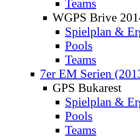
Teams
WGPS Brive 201
Spielplan & Er
Pools
Teams
7er EM Serien (201
GPS Bukarest
Spielplan & Er
Pools
Teams