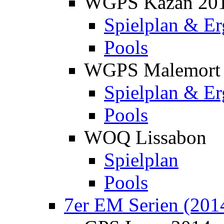
WGPS Kazan 20
Spielplan & Er
Pools
WGPS Malemort
Spielplan & Er
Pools
WOQ Lissabon
Spielplan
Pools
7er EM Serien (201