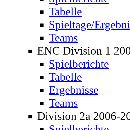
Tabelle
Spieltage/Ergebni
Teams
ENC Division 1 20
Spielberichte
Tabelle
Ergebnisse
Teams
Division 2a 2006-2
Spielberichte