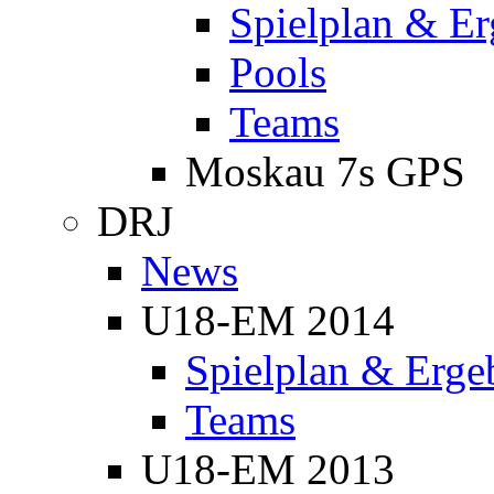
Spielplan & Er
Pools
Teams
Moskau 7s GPS
DRJ
News
U18-EM 2014
Spielplan & Erge
Teams
U18-EM 2013