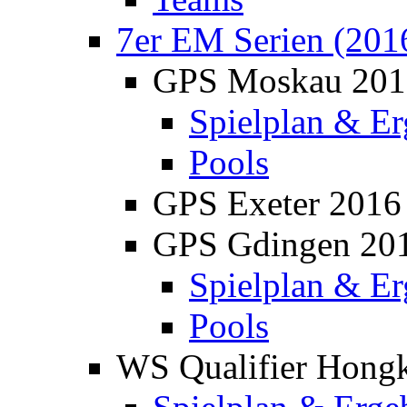
7er EM Serien (201
GPS Moskau 201
Spielplan & Er
Pools
GPS Exeter 2016
GPS Gdingen 20
Spielplan & Er
Pools
WS Qualifier Hong