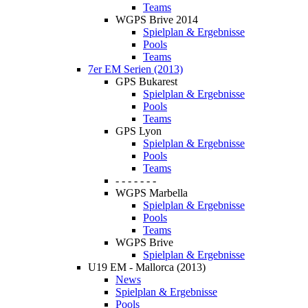
Teams
WGPS Brive 2014
Spielplan & Ergebnisse
Pools
Teams
7er EM Serien (2013)
GPS Bukarest
Spielplan & Ergebnisse
Pools
Teams
GPS Lyon
Spielplan & Ergebnisse
Pools
Teams
- - - - - - -
WGPS Marbella
Spielplan & Ergebnisse
Pools
Teams
WGPS Brive
Spielplan & Ergebnisse
U19 EM - Mallorca (2013)
News
Spielplan & Ergebnisse
Pools