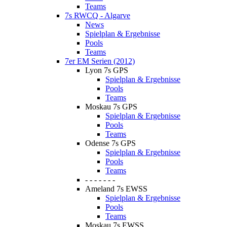
Teams
7s RWCQ - Algarve
News
Spielplan & Ergebnisse
Pools
Teams
7er EM Serien (2012)
Lyon 7s GPS
Spielplan & Ergebnisse
Pools
Teams
Moskau 7s GPS
Spielplan & Ergebnisse
Pools
Teams
Odense 7s GPS
Spielplan & Ergebnisse
Pools
Teams
- - - - - - -
Ameland 7s EWSS
Spielplan & Ergebnisse
Pools
Teams
Moskau 7s EWSS